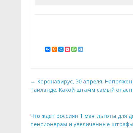
←
Коронавирус, 30 апреля. Напряженн
Таиланде. Какой штамм самый опас
Что ждет россиян 1 мая: льготы для
пенсионерам и увеличенные штраф