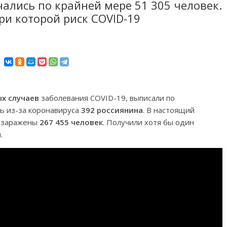
чались по крайней мере 51 305 человек.
ри которой риск COVID-19
ых случаев
заболевания COVID-19, выписали по
сь из-за коронавируса
392 россиянина
. В настоящий
м заражены
267 455 человек
. Получили хотя бы один
.