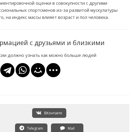
риентировочной оценки в совокупности с другими
ессиональных спортсменов из-за развитой мускулатуры
, на индекс массы влияет возраст и пол человека.
рмацией с друзьями и близкими
ссии должно узнать как можно больше людей
ВКонтакте
Telegram
Mail