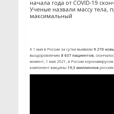
начала года от COVID-19 скон
Ученые назвали массу тела, п
максимальный
К 1 мая в России за сутки выявили
9 270 нов
выздоровлению
8 637 пациентов
, скончало
момент, 1 мая 2021, в России коронавирусо
компонент вакцины
19,5 миллионов
россиян