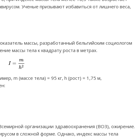
вирусом. Ученые призывают избавиться от лишнего веса,
оказатель массы, разработанный бельгийским социологом
ние массы тела к квадрату роста в метрах.
ер, m (массе тела) = 95 кг, h (рост) = 1,75 м,
ен:
 Всемирной организации здравоохранения (ВОЗ), ожирение.
русом в сложной форме. Однако, индекс массы тела