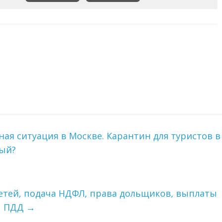
ая ситуация в Москве. Карантин для туристов в
ный?
 детей, подача НДФЛ, права дольщиков, выплаты
ы ПДД
→