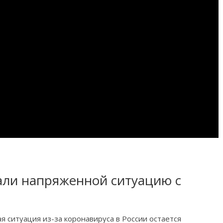
али напряженной ситуацию с
я ситуация из-за коронавируса в России остается