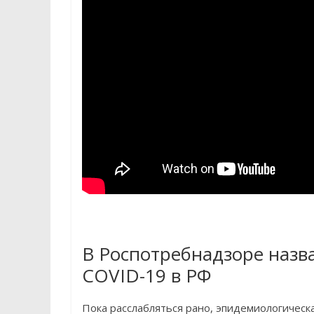
В Роспотребнадзоре назв
COVID-19 в РФ
Пока расслабляться рано, эпидемиологическа