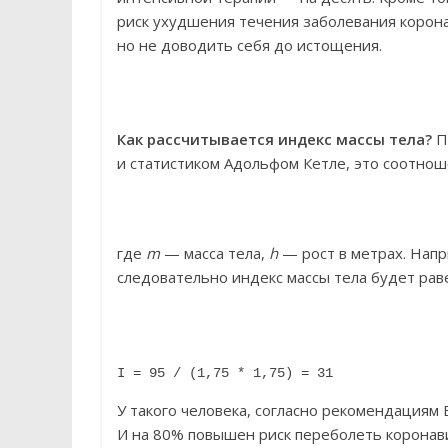
риск ухудшения течения заболевания корона
но не доводить себя до истощения.
Как рассчитывается индекс массы тела?
П
и статистиком Адольфом Кетле, это соотноше
где
m
— масса тела,
h
— рост в метрах. Наприм
следовательно индекс массы тела будет рав
I = 95 / (1,75 * 1,75) = 31
У такого человека, согласно рекомендациям
И на 80% повышен риск переболеть коронави