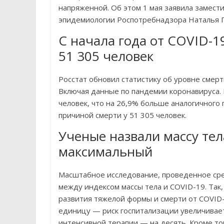
напряженной. Об этом 1 мая заявила замес
эпидемиологии Роспотребнадзора Наталья 
С начала года от COVID-1
51 305 человек
Росстат обновил статистику об уровне смер
Включая данные по пандемии коронавируса. В
человек, что на 26,9% больше аналогичного 
причиной смерти у 51 305 человек.
Ученые назвали массу тел
максимальный
Масштабное исследование, проведенное сре
между индексом массы тела и COVID-19. Так,
развития тяжелой формы и смерти от COVID
единицу — риск госпитализации увеличивает
интенсивной терапии — на десять. Кроме тог