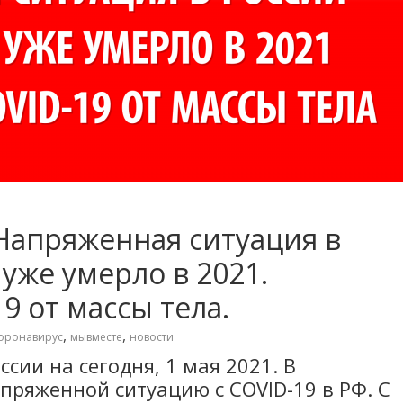
 Напряженная ситуация в
 уже умерло в 2021.
9 от массы тела.
,
,
оронавирус
мывместе
новости
сии на сегодня, 1 мая 2021. В
пряженной ситуацию с COVID-19 в РФ. С