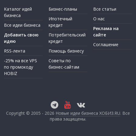
Каталог идей
Бизнес-планы
Все статьи
бизнеса
Ипотечный
О нас
Все идеи бизнеса
кредит
Реклама на
Добавить свою
Потребительский
сайте
идею
кредит
Соглашение
RSS-лента
Помощь бизнесу
-25% на все VPS
Советы по
по промокоду
бизнес-сайтам
HOBIZ
Copyright © 2005 - 2026
Новые идеи бизнеса ХОБИЗ.RU
. Все
права защищены.