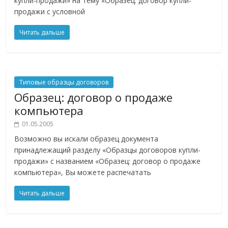
купли-продажи» на тему «Образец: договор купли-
продажи с условной
Читать дальше
Типовые образцы договоров
Образец: договор о продаже
компьютера
01.05.2005
Возможно вы искали образец документа
принадлежащий разделу «Образцы договоров купли-
продажи» c названием «Образец: договор о продаже
компьютера», Вы можете распечатать
Читать дальше