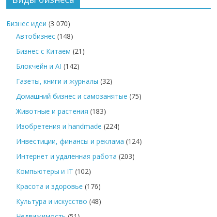
Бизнес идеи
(3 070)
Автобизнес
(148)
Бизнес с Китаем
(21)
Блокчейн и AI
(142)
Газеты, книги и журналы
(32)
Домашний бизнес и самозанятые
(75)
Животные и растения
(183)
Изобретения и handmade
(224)
Инвестиции, финансы и реклама
(124)
Интернет и удаленная работа
(203)
Компьютеры и IT
(102)
Красота и здоровье
(176)
Культура и искусство
(48)
Недвижимость
(51)