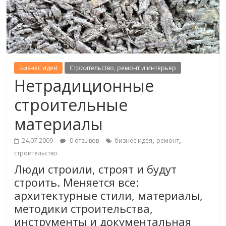
Бизнес идеи
Строительство, ремонт и интерьер
Нетрадиционные
строительные
материалы
,
,
24.07.2009
0 отзывов
бизнес идея
ремонт
строительство
Люди строили, строят и будут
строить. Меняется все:
архитектурные стили, материалы,
методики строительства,
инструменты и документальная