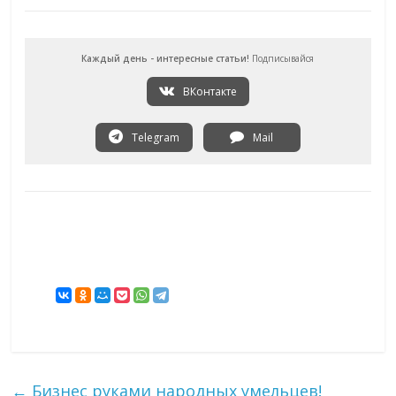
Каждый день - интересные статьи!
Подписывайся
ВКонтакте
Telegram
Mail
←
Бизнес руками народных умельцев!