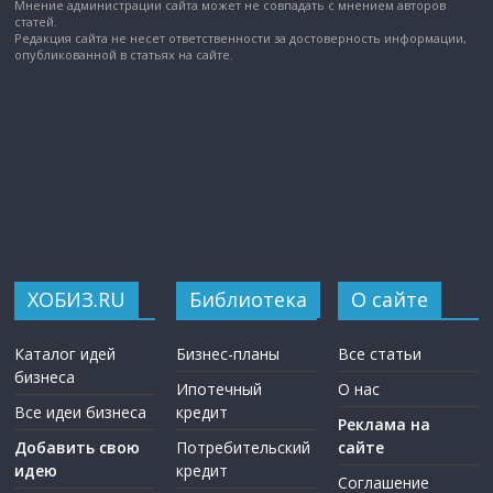
Мнение администрации сайта может не совпадать с мнением авторов
статей.
Редакция сайта не несет ответственности за достоверность информации,
опубликованной в статьях на сайте.
ХОБИЗ.RU
Библиотека
О сайте
Каталог идей
Бизнес-планы
Все статьи
бизнеса
Ипотечный
О нас
Все идеи бизнеса
кредит
Реклама на
Добавить свою
Потребительский
сайте
идею
кредит
Соглашение