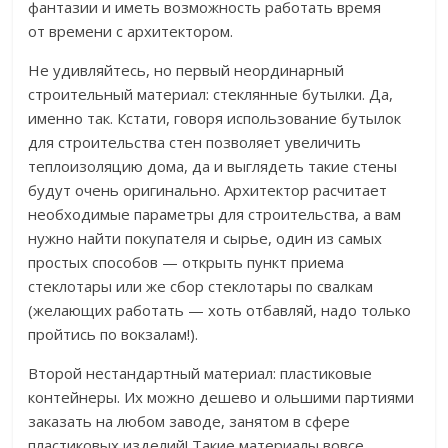
фантазии и иметь возможность работать время
от времени с архитектором.
Не удивляйтесь, но первый неординарный
строительный материал: стеклянные бутылки. Да,
именно так. Кстати, говоря использование бутылок
для строительства стен позволяет увеличить
теплоизоляцию дома, да и выглядеть такие стены
будут очень оригинально. Архитектор расчитает
необходимые параметры для строительства, а вам
нужно найти покупателя и сырье, один из самых
простых способов — открыть пункт приема
стеклотары или же сбор стеклотары по свалкам
(желающих работать — хоть отбавляй, надо только
пройтись по вокзалам!).
Второй нестандартный материал: пластиковые
контейнеры. Их можно дешево и ольшими партиями
заказать на любом заводе, занятом в сфере
пластиковых изделий! Такие материалы вовсе