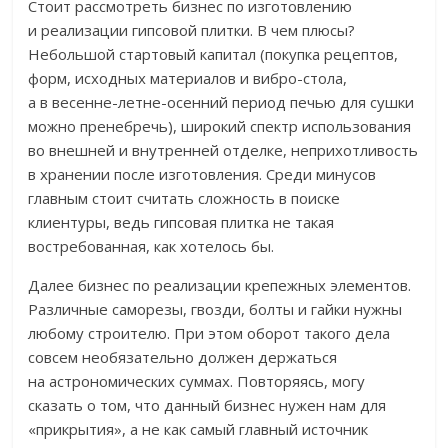
Стоит рассмотреть бизнес по изготовлению
и реализации гипсовой плитки. В чем плюсы?
Небольшой стартовый капитал (покупка рецептов,
форм, исходных материалов и вибро-стола,
а в весенне-летне-осенний период печью для сушки
можно пренебречь), широкий спектр использования
во внешней и внутренней отделке, неприхотливость
в хранении после изготовления. Среди минусов
главным стоит считать сложность в поиске
клиентуры, ведь гипсовая плитка не такая
востребованная, как хотелось бы.
Далее бизнес по реализации крепежных элементов.
Различные саморезы, гвозди, болты и гайки нужны
любому строителю. При этом оборот такого дела
совсем необязательно должен держаться
на астрономических суммах. Повторяясь, могу
сказать о том, что данный бизнес нужен нам для
«прикрытия», а не как самый главный источник