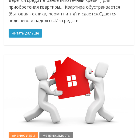
Берется кредит в банке (ипотечный кредит) для
приобретения квартиры… Квартира обустраивается
(бытовая техника, реомнт и т.д) и сдается.Сдается
недешево и надолго…Из средств
Читать дальше
Бизнес идеи
Недвижимость