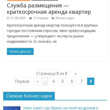
Служба размещения —
краткосрочная аренда квартир
21.08.2005
0 отзывов
бизнес идея
Краткосрочная аренда квартир пользуется в крупных
городах постоянным спросом, явно превосходящим
предложение — утверждают эксперты рынка
недвижимости. И, похоже, не
Читать дальше
Страница 8 из 8
«
Первая
«
...
4
5
6
7
8
Свежие бизнес-идеи
Небо зовёт: как бизнес на полётах дронов и