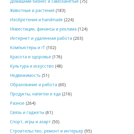
Домашний бизнес и самозанятые
(75)
Животные и растения
(183)
Изобретения и handmade
(224)
Инвестиции, финансы и реклама
(124)
Интернет и удаленная работа
(203)
Компьютеры и IT
(102)
Красота и здоровье
(176)
Культура и искусство
(48)
Недвижимость
(51)
Образование и работа
(60)
Продукты, напитки и еда
(216)
Разное
(264)
Связь и гаджеты
(61)
Спорт, игры и азарт
(50)
Строительство, ремонт и интерьер
(95)