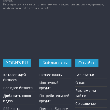
статей.
Редакция сайта не несет ответственности за достоверность информации,
опубликованной в статьях на сайте.
ХОБИЗ.RU
Библиотека
О сайте
Каталог идей
Бизнес-планы
Все статьи
бизнеса
Ипотечный
О нас
Все идеи бизнеса
кредит
Реклама на
Добавить свою
Потребительский
сайте
идею
кредит
Соглашение
RSS-лента
Помощь бизнесу