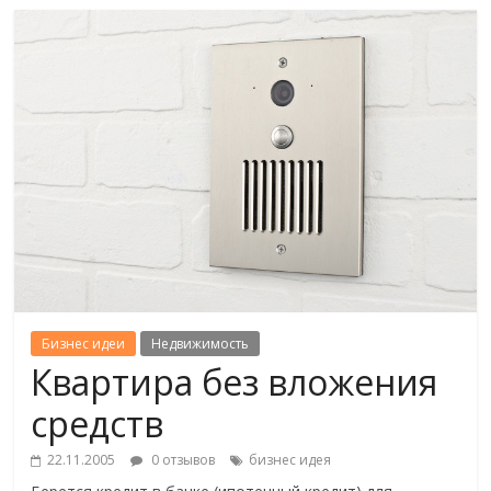
Бизнес идеи
Недвижимость
Квартира без вложения
средств
22.11.2005
0 отзывов
бизнес идея