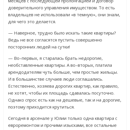
месяцев с последующей пролонгацией и договор
доверительного управления имуществом. То есть
владельцев не использовали «в темную», они знали,
для чего это делается.
— Наверное, трудно было искать такие квартиры?
Ведь не все согласятся пустить совершенно
посторонних людей на сутки!
— Во–первых, я старалась брать недорогие,
необставленные квартиры. А во–вторых, платила
арендодателям чуть больше, чем простые жильцы.
И в большинстве случаев люди соглашались.
Естественно, хозяева дорогих квартир, как правило,
не хотят, чтобы их площадь сдавалась посуточно.
Однако спрос есть как на дешевые, так и на дорогие,
поэтому приходится крутиться.
Сегодня в арсенале у Юлии только одна квартира с
евроремонтом и прочими изысками, все остальные