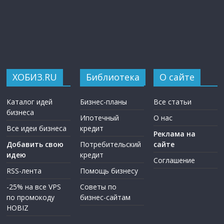
ХОБИЗ.RU
Библиотека
О сайте
Каталог идей
Бизнес-планы
Все статьи
бизнеса
Ипотечный
О нас
Все идеи бизнеса
кредит
Реклама на
Добавить свою
Потребительский
сайте
идею
кредит
Соглашение
RSS-лента
Помощь бизнесу
-25% на все VPS
Советы по
по промокоду
бизнес-сайтам
HOBIZ