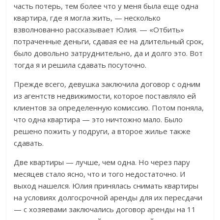
часть потерь, тем более что у меня была еще одна
квартира, где я могла жить, — несколько
взволнованно рассказывает Юлия. — «Отбить»
потраченные деньги, сдавая ее на длительный срок,
было довольно затруднительно, да и долго это. Вот
тогда я и решила сдавать посуточно.
Прежде всего, девушка заключила договор с одним
из агентств недвижимости, которое поставляло ей
клиентов за определенную комиссию. Потом поняла,
что одна квартира — это ничтожно мало. Было
решено пожить у подруги, а второе жилье также
сдавать.
Две квартиры — лучше, чем одна. Но через пару
месяцев стало ясно, что и того недостаточно. И
выход нашелся. Юлия принялась снимать квартиры
на условиях долгосрочной аренды для их пересдачи
— с хозяевами заключались договор аренды на 11