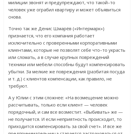
милиции звонят и предупреждают, что такой–то
человек уже ограбил квартиру и может объявиться
снова.
Точно так же Денис Шмарёв («Интермарк»)
признается, что его компания работает
исключительно с проверенными корпоративными
клиентами, которые не позволят себе что–то украсть
или сломать, а в случае крупных повреждений
техники или мебели способны будут компенсировать
убытки. За мелкие же повреждения (разбитая посуда
и т. д.) с клиентов компенсации, как правило, не
требуют.
А у Юлии с этим сложнее: «На возмещение можно
рассчитывать, только если клиент — человек
порядочный, и сам все возместит. «Выбивать» же —
не получается. И если неприятность происходит, то
приходится компенсировать за свой счет». И все же
предпринимательница старается застраховаться от