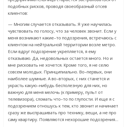
подобных рисков, проводя своеобразный отсев
клиентов:
— Многим случается отказывать. Я уже научилась
чувствовать по голосу, что за человек звонит. Если у
меня возникают какие–то подозрения, встречаюсь с
клиентом на нейтральной территории возле метро.
Если вдруг подозрение укрепляется, я ему
отказываю. Да, недовольных остается много. Но и
мне рисковать не хочется. Кроме того, я не селю
совсем молодых. Принципиально. Во–первых, они
наиболее шумные. А во–вторых, с них станется и
украсть какую–нибудь бесполезную для них, но
важную для меня мелочь (к примеру, пульт от
телевизора), сломать что–то по глупости. И еще я с
подозрением отношусь к тем, кто звонит и начинает
сразу же выспрашивать про технику, вещи, а не про
саму квартиру. Появляются нехорошие подозрения…