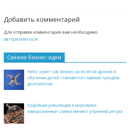
Добавить комментарий
Для отправки комментария вам необходимо
авторизоваться
.
Свежие бизнес-идеи
Небо зовёт: как бизнес на полётах дронов и
обучении детей становится главным трендом
десятилетия
Кофейная революция в морозилке:
замороженные сливки меняют утренний ритуал