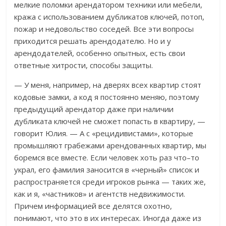
мелкие поломки арендатором техники или мебели,
кража с использованием дубликатов ключей, потоп,
пожар и недовольство соседей. Все эти вопросы
приходится решать арендодателю. Но и у
арендодателей, особенно опытных, есть свои
ответные хитрости, способы защиты.
— У меня, например, на дверях всех квартир стоят
кодовые замки, а код я постоянно меняю, поэтому
предыдущий арендатор даже при наличии
дубликата ключей не сможет попасть в квартиру, —
говорит Юлия. — А с «рецидивистами», которые
промышляют грабежами арендованных квартир, мы
боремся все вместе. Если человек хоть раз что–то
украл, его фамилия заносится в «черный» список и
распространяется среди игроков рынка — таких же,
как и я, «частников» и агентств недвижимости.
Причем информацией все делятся охотно,
понимают, что это в их интересах. Иногда даже из