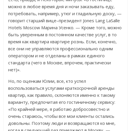
можно в любое время дня и ночи заказывать еду,
потребовать, например, утюг и гладильную доску, —
говорит старший вице–президент Jones Lang LaSalle
Hotels Moscow Марина Усенко. — Кроме того, можно
быть уверенным в постоянном качестве услуг, в то
время как квартира квартире рознь. Если, конечно,
все они не управляются профессионально одним
оператором и не отделаны в рамках единого
стандарта (чего в Москве, впрочем, практически
нет)».
Но, по оценкам Юлии, все, кто успел
воспользоваться услугами краткосрочной аренды
квартир, как правило, склоняются именно к такому
варианту, предпочитая его гостиничному сервису:
«По крайней мере, я работаю добросовестно и
очень стараюсь, чтобы все мои клиенты остались
довольны. Поэтому люди и возвращаются ко мне,
когда в следующий раз приезжают в Москву, —