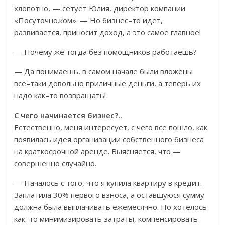
хлопотно, — сетует Юлия, директор компании
«Посуточно.ком». — Но бизнес–то идет,
развивается, приносит доход, а это самое главное!
— Почему же тогда без помощников работаешь?
— Да понимаешь, в самом начале были вложены
все–таки довольно приличные деньги, а теперь их
надо как–то возвращать!
С чего начинается бизнес?..
Естественно, меня интересует, с чего все пошло, как
появилась идея организации собственного бизнеса
на краткосрочной аренде. Выясняется, что —
совершенно случайно.
— Началось с того, что я купила квартиру в кредит.
Заплатила 30% первого взноса, а оставшуюся сумму
должна была выплачивать ежемесячно. Но хотелось
как–то минимизировать затраты, компенсировать