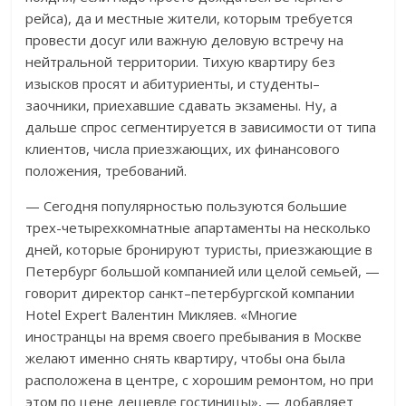
рейса), да и местные жители, которым требуется
провести досуг или важную деловую встречу на
нейтральной территории. Тихую квартиру без
изысков просят и абитуриенты, и студенты–
заочники, приехавшие сдавать экзамены. Ну, а
дальше спрос сегментируется в зависимости от типа
клиентов, числа приезжающих, их финансового
положения, требований.
— Сегодня популярностью пользуются большие
трех-четырехкомнатные апартаменты на несколько
дней, которые бронируют туристы, приезжающие в
Петербург большой компанией или целой семьей, —
говорит директор санкт–петербургской компании
Hotel Expert Валентин Микляев. «Многие
иностранцы на время своего пребывания в Москве
желают именно снять квартиру, чтобы она была
расположена в центре, с хорошим ремонтом, но при
этом по цене дешевле гостиницы», — добавляет