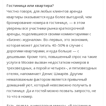
Гостиница или квартира?
Честно говоря, для любых клиентов аренда
квартиры оказывается куда более выгодной, чем
бронирование номера в гостинице, — в этом
уверены все участники рынка краткосрочной
аренды, поделившиеся своими комментариями с
«Бизнес–журналом». Во–первых, это экономия,
которая может достигать 40–50% в случае с
дорогими квартирами, и куда больше — с
дешевыми. Кроме того, повышенный спрос на такие
услуги в Москве вызван недостатком номеров в
трехзвездных, а порой и четырех–, и пятизвездных
отелях, напоминает Денис Шмарёв. Другим
немаловажным фактором является привычный
домашний уют, который невозможно получить в
гостинице. Да и гостей можно позвать запросто, не
то что в номер.
Есть, правда, и некоторые минусы. «В гостинице