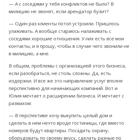
— А с соседями у тебя конфликтов не было? В
милицию не звонят, если арендатор бузит?
— Один раз клиенты потоп устроили. Пришлось
улаживать. А вообще стараюсь налаживать с
соседями хорошие отношения. У них есть все мои
контакты, и я прошу, чтобы в случае чего звонили не
в милицию, а мне.
В общем, проблемы с организацией этого бизнеса,
если разобраться, не столь сложны. Да, есть
издержки. И все же это направление услуг вполне
перспективно для начинающих компаний. Вот и
Юлия мечтает о расширении бизнеса. И мечтает с
размахом:
— В перспективе хочу выкупить целый дом и
сделать в нем нечто вроде гостиницы, где вместо
номеров будут квартиры. Посадить охрану,
оборудовать по своему вкусу, сделать разные по