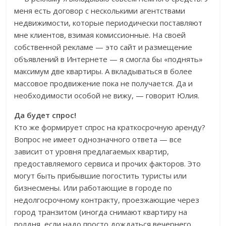
меня есть договор с несколькими агентствами
недвижимости, которые периодически поставляют
мне клиентов, взимая комиссионные. На своей
собственной рекламе — это сайт и размещение
объявлений в Интернете — я смогла бы «поднять»
максимум две квартиры. А вкладываться в более
массовое продвижение пока не получается. Да и
необходимости особой не вижу, — говорит Юлия.
Да будет спрос!
Кто же формирует спрос на краткосрочную аренду?
Вопрос не имеет однозначного ответа — все
зависит от уровня предлагаемых квартир,
предоставляемого сервиса и прочих факторов. Это
могут быть прибывшие погостить туристы или
бизнесмены. Или работающие в городе по
недолгосрочному контракту, проезжающие через
город транзитом (иногда снимают квартиру на
полдня, если надо просто дождаться вечернего