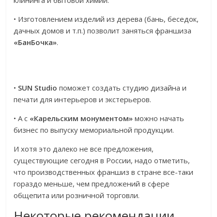
клининга и бытовой химии.
• Изготовлением изделий из дерева (бань, беседок,
дачных домов и т.п.) позволит заняться франшиза
«БанБочка»
.
•
SUN Studio
поможет создать студию дизайна и
печати для интерьеров и экстерьеров.
• А с
«Карельским монументом»
можно начать
бизнес по выпуску мемориальной продукции.
И хотя это далеко не все предложения,
существующие сегодня в России, надо отметить,
что производственных франшиз в стране все-таки
гораздо меньше, чем предложений в сфере
общепита или розничной торговли.
Некоторые рекомендации