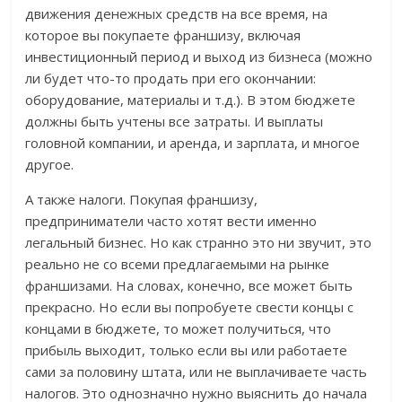
движения денежных средств на все время, на
которое вы покупаете франшизу, включая
инвестиционный период и выход из бизнеса (можно
ли будет что-то продать при его окончании:
оборудование, материалы и т.д.). В этом бюджете
должны быть учтены все затраты. И выплаты
головной компании, и аренда, и зарплата, и многое
другое.
А также налоги. Покупая франшизу,
предприниматели часто хотят вести именно
легальный бизнес. Но как странно это ни звучит, это
реально не со всеми предлагаемыми на рынке
франшизами. На словах, конечно, все может быть
прекрасно. Но если вы попробуете свести концы с
концами в бюджете, то может получиться, что
прибыль выходит, только если вы или работаете
сами за половину штата, или не выплачиваете часть
налогов. Это однозначно нужно выяснить до начала