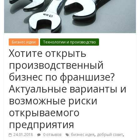
Бизнес идеи
Технологии и производство
Хотите открыть
производственный
бизнес по франшизе?
Актуальные варианты и
возможные риски
открываемого
предприятия
,
,
24.01.2018
0 отзывов
бизнес идея
добрый совет