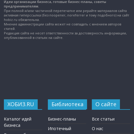
Идеи организации бизнеса, готовые бизнес-планы, советы
предпринимателям.
При полной и/или частичной перепечатке или рерайте материалов сайта
активная гиперссылка (без noopener, noreferrer и тому подобного) на сайт
hobiz.ru обязательна.
Мнение администрации сайта может не совпадать с мнением авторов
статей.
Редакция сайта не несет ответственности за достоверность информации,
опубликованной в статьях на сайте.
ХОБИЗ.RU
Библиотека
О сайте
Каталог идей
Бизнес-планы
Все статьи
бизнеса
Ипотечный
О нас