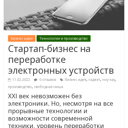
Бизнес идеи
Технологии и производство
Стартап-бизнес на
переработке
электронных устройств
,
,
,
11.02.2022
0 отзывов
бизнес идея
гаджет
ноу-хау
,
производство
свободная ниша
XXI век невозможен без
электроники. Но, несмотря на все
прорывные технологии и
возможности современной
техники, уровень переработки