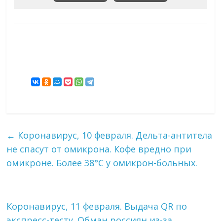
←
Коронавирус, 10 февраля. Дельта-антитела
не спасут от омикрона. Кофе вредно при
омикроне. Более 38°C у омикрон-больных.
Коронавирус, 11 февраля. Выдача QR по
экспресс-тесту. Обман россиян из-за