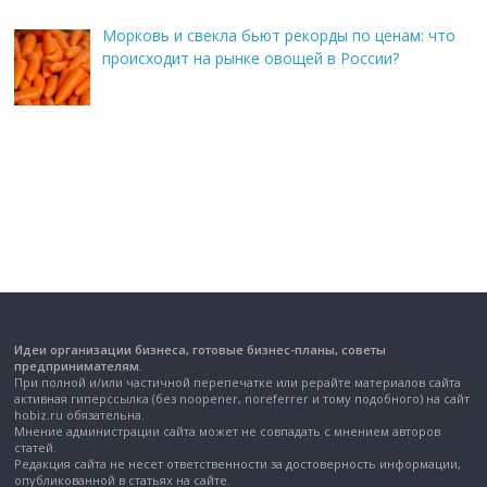
Морковь и свекла бьют рекорды по ценам: что
происходит на рынке овощей в России?
Идеи организации бизнеса, готовые бизнес-планы, советы
предпринимателям.
При полной и/или частичной перепечатке или рерайте материалов сайта
активная гиперссылка (без noopener, noreferrer и тому подобного) на сайт
hobiz.ru обязательна.
Мнение администрации сайта может не совпадать с мнением авторов
статей.
Редакция сайта не несет ответственности за достоверность информации,
опубликованной в статьях на сайте.