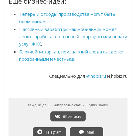
Еще бизнес-идеи:
Теперь и отходы производства могут быть
блокчейном
,
Пассивный заработок: как мобильник может
легко заработать на новый смартфон или оплату
услуг ЖКХ
,
Блокчейн-стартап, призванный следать сделки
прозрачными и честными
.
Специально для
@hobizru
и hobiz.ru
Каждый день - интересные статьи!
Подписывайся
ВКонтакте
Telegram
Mail