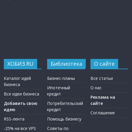
ХОБИЗ.RU
Библиотека
О сайте
Каталог идей
Бизнес-планы
Все статьи
бизнеса
Ипотечный
О нас
Все идеи бизнеса
кредит
Реклама на
Добавить свою
Потребительский
сайте
идею
кредит
Соглашение
RSS-лента
Помощь бизнесу
-25% на все VPS
Советы по