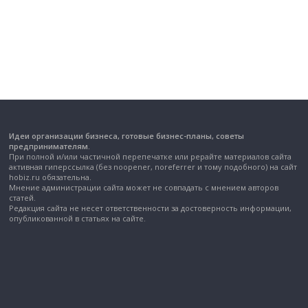
Идеи организации бизнеса, готовые бизнес-планы, советы
предпринимателям.
При полной и/или частичной перепечатке или рерайте материалов сайта
активная гиперссылка (без noopener, noreferrer и тому подобного) на сайт
hobiz.ru обязательна.
Мнение администрации сайта может не совпадать с мнением авторов
статей.
Редакция сайта не несет ответственности за достоверность информации,
опубликованной в статьях на сайте.