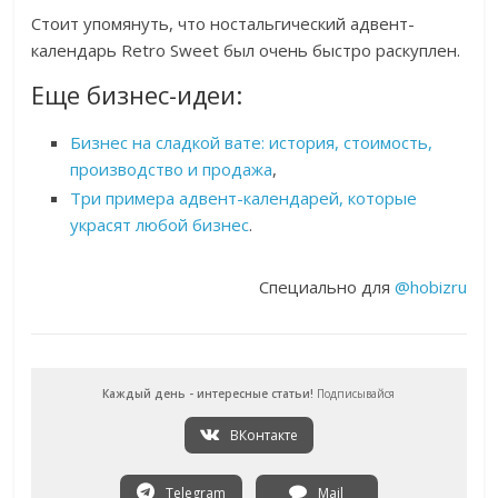
Стоит упомянуть, что ностальгический адвент-
календарь Retro Sweet был очень быстро раскуплен.
Еще бизнес-идеи:
Бизнес на сладкой вате: история, стоимость,
производство и продажа
,
Три примера адвент-календарей, которые
украсят любой бизнес
.
Специально для
@hobizru
Каждый день - интересные статьи!
Подписывайся
ВКонтакте
Telegram
Mail