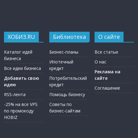
ХОБИЗ.RU
Библиотека
О сайте
Каталог идей
Бизнес-планы
Все статьи
бизнеса
Ипотечный
О нас
Все идеи бизнеса
кредит
Реклама на
Добавить свою
Потребительский
сайте
идею
кредит
Соглашение
RSS-лента
Помощь бизнесу
-25% на все VPS
Советы по
по промокоду
бизнес-сайтам
HOBIZ