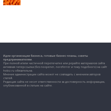
Идеи организации бизнеса, готовые бизнес-планы, советы
предпринимателям.
При полной и/или частичной перепечатке или рерайте материалов сайта
активная гиперссылка (без noopener, noreferrer и тому подобного) на сайт
hobiz.ru обязательна.
Мнение администрации сайта может не совпадать с мнением авторов
статей.
Редакция сайта не несет ответственности за достоверность информации,
опубликованной в статьях на сайте.