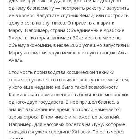
уделом крупных государств, уже сейчас доступно
одному бизнесмену — построить ракету и запустить
её в космос. Запустить спутник Земли, или построить
целую сеть из спутников. Отправить аппарат к
Марсу. Например, страна Объединенные Арабские
Эмираты, которая занимает 30-е место в мире по
объему экономики, в июле 2020 успешно запустили к
Марсу автоматическую межпланетную станцию Аль-
Амаль.
Стоимость производства космической техники
серьезно упала, что открывает доступ к космосу тем,
у кого ещё недавно не было такой возможности.
Космическая промышленность больше не монополия
одного-двух государств. В неё пришел бизнес, а
значит в ближайшее время в отрасли намечается
взрыв спроса. В том числе и множество вакансий.
Например, для массовых полетов на Луну. Которые
ожидаются уже к середине XXI века. То есть через