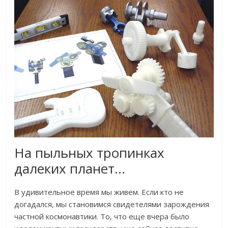
На пыльных тропинках
далеких планет…
В удивительное время мы живем. Если кто не
догадался, мы становимся свидетелями зарождения
частной космонавтики. То, что еще вчера было