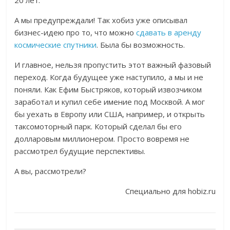
20 лет.
А мы предупреждали! Так хобиз уже описывал
бизнес-идею про то, что можно
сдавать в аренду
космические спутники
. Была бы возможность.
И главное, нельзя пропустить этот важный фазовый
переход. Когда будущее уже наступило, а мы и не
поняли. Как Ефим Быстряков, который извозчиком
заработал и купил себе имение под Москвой. А мог
бы уехать в Европу или США, например, и открыть
таксомоторный парк. Который сделал бы его
долларовым миллионером. Просто вовремя не
рассмотрел будущие перспективы.
А вы, рассмотрели?
Специально для hobiz.ru