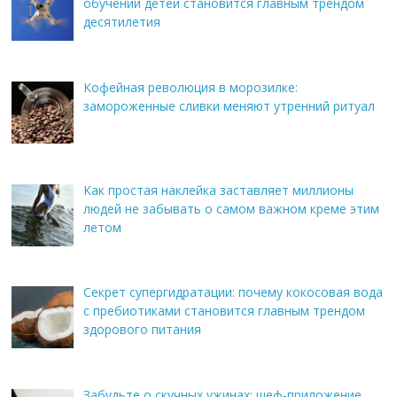
обучении детей становится главным трендом
десятилетия
Кофейная революция в морозилке:
замороженные сливки меняют утренний ритуал
Как простая наклейка заставляет миллионы
людей не забывать о самом важном креме этим
летом
Секрет супергидратации: почему кокосовая вода
с пребиотиками становится главным трендом
здорового питания
Забудьте о скучных ужинах: шеф-приложение,