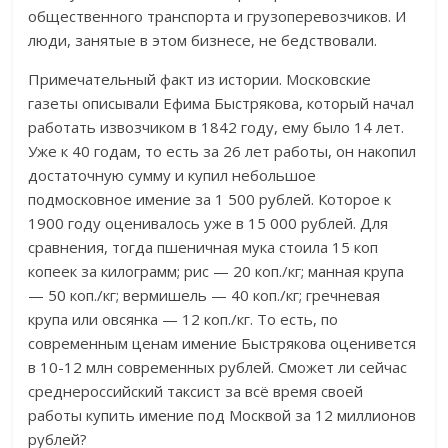
общественного транспорта и грузоперевозчиков. И
люди, занятые в этом бизнесе, не бедствовали.
Примечательный факт из истории. Московские
газеты описывали Ефима Быстрякова, который начал
работать извозчиком в 1842 году, ему было 14 лет.
Уже к 40 годам, то есть за 26 лет работы, он накопил
достаточную сумму и купил небольшое
подмосковное имение за 1 500 рублей. Которое к
1900 году оценивалось уже в 15 000 рублей. Для
сравнения, тогда пшеничная мука стоила 15 коп
копеек за килограмм; рис — 20 коп./кг; манная крупа
— 50 коп./кг; вермишель — 40 коп./кг; гречневая
крупа или овсянка — 12 коп./кг. То есть, по
современным ценам имение Быстрякова оценивется
в 10-12 млн современных рублей. Сможет ли сейчас
среднероссийский таксист за всё время своей
работы купить имение под Москвой за 12 миллионов
рублей?