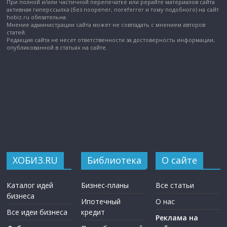
При полной и/или частичной перепечатке или рерайте материалов сайта
активная гиперссылка (без noopener, noreferrer и тому подобного) на сайт
hobiz.ru обязательна.
Мнение администрации сайта может не совпадать с мнением авторов
статей.
Редакция сайта не несет ответственности за достоверность информации,
опубликованной в статьях на сайте.
ХОБИЗ.RU
Библиотека
О сайте
Каталог идей
Бизнес-планы
Все статьи
бизнеса
Ипотечный
О нас
Все идеи бизнеса
кредит
Реклама на