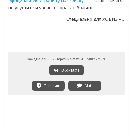
официальную страницу на Фейсбук
— так вы ничего
не упустите и узнаете гораздо больше.
Специально для ХОБИЗ.RU
Каждый день - интересные статьи!
Подписывайся
ВКонтакте
Telegram
Mail