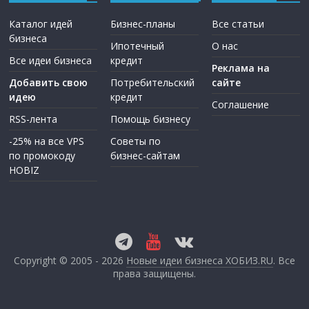
Каталог идей
Бизнес-планы
Все статьи
бизнеса
Ипотечный
О нас
Все идеи бизнеса
кредит
Реклама на
Добавить свою
Потребительский
сайте
идею
кредит
Соглашение
RSS-лента
Помощь бизнесу
-25% на все VPS
Советы по
по промокоду
бизнес-сайтам
HOBIZ
Copyright © 2005 - 2026
Новые идеи бизнеса ХОБИЗ.RU
. Все
права защищены.