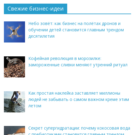
Свежие бизнес-идеи
Небо зовёт: как бизнес на полётах дронов и
обучении детей становится главным трендом
десятилетия
Кофейная революция в морозилке:
замороженные сливки меняют утренний ритуал
Как простая наклейка заставляет миллионы
людей не забывать о самом важном креме этим
летом
Секрет супергидратации: почему кокосовая вода
с пребиотиками становится главным трендом