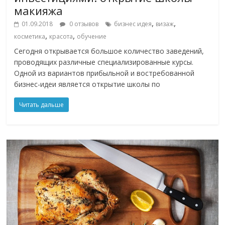
макияжа
,
,
01.09.2018
0 отзывов
бизнес идея
визаж
,
,
косметика
красота
обучение
Сегодня открывается большое количество заведений,
проводящих различные специализированные курсы.
Одной из вариантов прибыльной и востребованной
бизнес-идеи является открытие школы по
Читать дальше