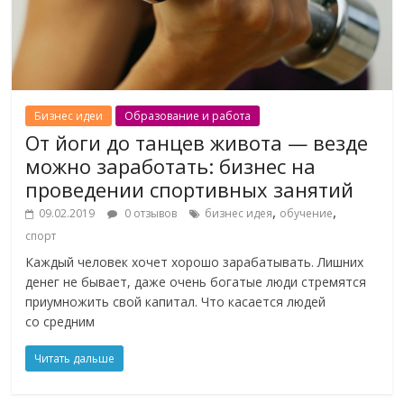
Бизнес идеи
Образование и работа
От йоги до танцев живота — везде
можно заработать: бизнес на
проведении спортивных занятий
,
,
09.02.2019
0 отзывов
бизнес идея
обучение
спорт
Каждый человек хочет хорошо зарабатывать. Лишних
денег не бывает, даже очень богатые люди стремятся
приумножить свой капитал. Что касается людей
со средним
Читать дальше