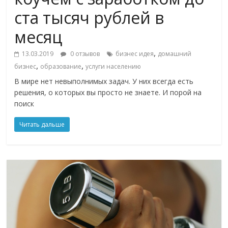
ста тысяч рублей в
месяц
,
13.03.2019
0 отзывов
бизнес идея
домашний
,
,
бизнес
образование
услуги населению
В мире нет невыполнимых задач. У них всегда есть
решения, о которых вы просто не знаете. И порой на
поиск
Читать дальше