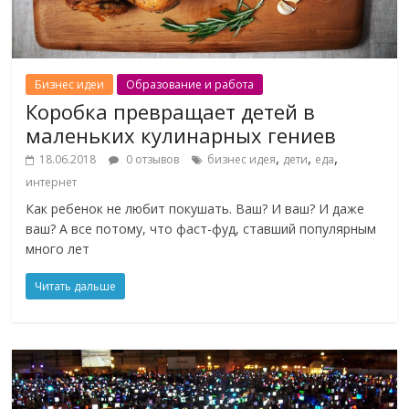
Бизнес идеи
Образование и работа
Коробка превращает детей в
маленьких кулинарных гениев
,
,
,
18.06.2018
0 отзывов
бизнес идея
дети
еда
интернет
Как ребенок не любит покушать. Ваш? И ваш? И даже
ваш? А все потому, что фаст-фуд, ставший популярным
много лет
Читать дальше