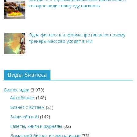
которое видит вашу еду насквозь
Одна фитнес-платформа против всех: почему
тренеры массово уходят в ИИ
Виды бизнеса
Бизнес идеи
(3 070)
Автобизнес
(148)
Бизнес с Китаем
(21)
Блокчейн и AI
(142)
Газеты, книги и журналы
(32)
Домашний бизнес и самозанятые
(75)