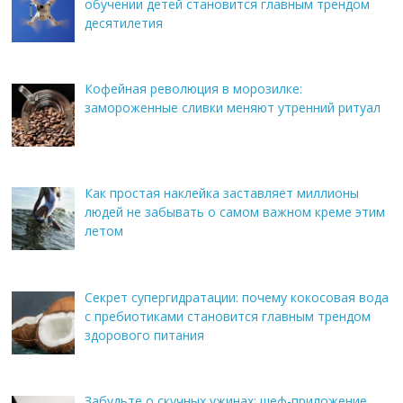
обучении детей становится главным трендом
десятилетия
Кофейная революция в морозилке:
замороженные сливки меняют утренний ритуал
Как простая наклейка заставляет миллионы
людей не забывать о самом важном креме этим
летом
Секрет супергидратации: почему кокосовая вода
с пребиотиками становится главным трендом
здорового питания
Забудьте о скучных ужинах: шеф-приложение,