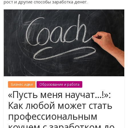
рост и другие способы заработка денег.
Бизнес идеи
Образование и работа
«Пусть меня научат…!»:
Как любой может стать
профессиональным
коучем с заработком до