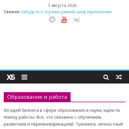
7 августа 2026
Свежее:
Забудьте о скучных ужинах: шеф-приложение,
которое видит вашу еду насквозь
Небо зовёт: как бизнес на полётах дронов и
обучении детей становится главным трендом
десятилетия
Кофейная революция в морозилке: замороженные
сливки меняют утренний ритуал
Как простая наклейка заставляет миллионы людей
не забывать о самом важном креме этим летом
Секрет супергидратации: почему кокосовая вода с
пребиотиками становится главным трендом
здорового питания
Образование и работа
60 идей бизнеса в сфере образования и науки, идеи по
поиску работы. Всё, что связанно с обучением,
развитием и переквалификацией. Тренинги, личностный