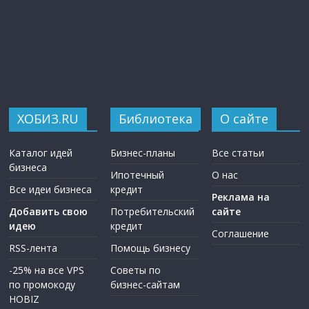
ХОБИЗ.RU
Библиотека
О сайте
Каталог идей
Бизнес-планы
Все статьи
бизнеса
Ипотечный
О нас
Все идеи бизнеса
кредит
Реклама на
Добавить свою
Потребительский
сайте
идею
кредит
Соглашение
RSS-лента
Помощь бизнесу
-25% на все VPS
Советы по
по промокоду
бизнес-сайтам
HOBIZ