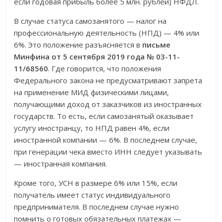
если годовая прибыль более 5 млн. рублей) НФДЛ.
В случае статуса самозанятого — налог на
профессиональную деятельность (НПД) — 4% или
6%. Это положение разъясняется в
письме
Минфина от 5 сентября 2019 года № 03-11-
11/68560
. Где говорится, что положения
Федерального закона не предусматривают запрета
на применение МИД физическими лицами,
получающими доход от заказчиков из иностранных
государств. То есть, если самозанятый оказывает
услугу иностранцу, то НПД равен 4%, если
иностранной компании — 6%. В последнем случае,
при генерации чека вместо ИНН следует указывать
— иностранная компания.
Кроме того, УСН в размере 6% или 15%, если
получатель имеет статус индивидуального
предпринимателя. В последнем случае нужно
помнить о готовых обязательных платежах —