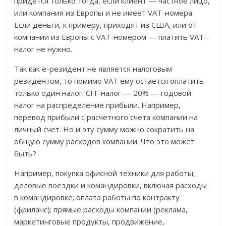
придется только тогда, если клиент — частное лицо,
или компания из Европы и не имеет VAT-номера.
Если деньги, к примеру, приходят из США, или от
компании из Европы с VAT-номером — платить VAT-
налог не нужно.
Так как е-резидент не является налоговым
резидентом, то помимо VAT ему остается оплатить
только один налог. CIT-налог — 20% — годовой
налог на распределение прибыли. Например,
перевод прибыли с расчетного счета компании на
личный счет. Но и эту сумму можно сократить на
общую сумму расходов компании. Что это может
быть?
Например, покупка офисной техники для работы;
деловые поездки и командировки, включая расходы
в командировке; оплата работы по контракту
(фриланс); прямые расходы компании (реклама,
маркетинговые продукты, продвижение,