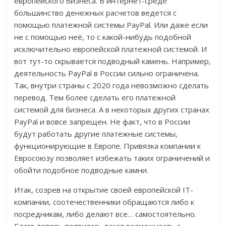
европейского бизнеса. В интернет-среде
большинство денежных расчетов ведется с
помощью платежной системы PayPal. Или даже если
не с помощью неё, то с какой-нибудь подобной
исключительно европейской платежной системой. И
вот тут-то скрывается подводный камень. Например,
деятельность PayPal в России сильно ограничена.
Так, внутри страны с 2020 года невозможно сделать
перевод. Тем более сделать его платежной
системой для бизнеса. А в некоторых других странах
PayPal и вовсе запрещен. Не факт, что в России
будут работать другие платежные системы,
функционирующие в Европе. Привязка компании к
Евросоюзу позволяет избежать таких ограничений и
обойти подобное подводные камни.
Итак, созрев на открытие своей европейской IT-
компании, соотечественники обращаются либо к
посредникам, либо делают все… самостоятельно.