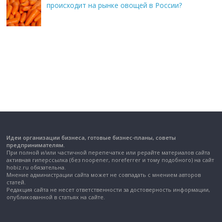
происходит на рынке овощей в России?
Идеи организации бизнеса, готовые бизнес-планы, советы
предпринимателям.
При полной и/или частичной перепечатке или рерайте материалов сайта
активная гиперссылка (без noopener, noreferrer и тому подобного) на сайт
hobiz.ru обязательна.
Мнение администрации сайта может не совпадать с мнением авторов
статей.
Редакция сайта не несет ответственности за достоверность информации,
опубликованной в статьях на сайте.