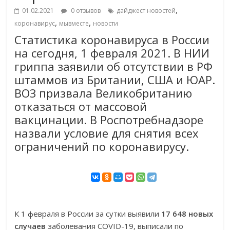
,
01.02.2021
0 отзывов
дайджест новостей
,
,
коронавирус
мывместе
новости
Статистика коронавируса в России
на сегодня, 1 февраля 2021. В НИИ
гриппа заявили об отсутствии в РФ
штаммов из Британии, США и ЮАР.
ВОЗ призвала Великобританию
отказаться от массовой
вакцинации. В Роспотребнадзоре
назвали условие для снятия всех
ограничений по коронавирусу.
К 1 февраля в России за сутки выявили
17 648 новых
случаев
заболевания COVID-19, выписали по