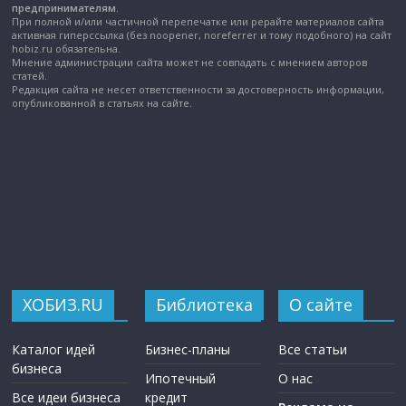
предпринимателям.
При полной и/или частичной перепечатке или рерайте материалов сайта
активная гиперссылка (без noopener, noreferrer и тому подобного) на сайт
hobiz.ru обязательна.
Мнение администрации сайта может не совпадать с мнением авторов
статей.
Редакция сайта не несет ответственности за достоверность информации,
опубликованной в статьях на сайте.
ХОБИЗ.RU
Библиотека
О сайте
Каталог идей
Бизнес-планы
Все статьи
бизнеса
Ипотечный
О нас
Все идеи бизнеса
кредит