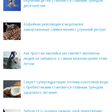
обучении детей становится главным трендом
десятилетия
Кофейная революция в морозилке:
замороженные сливки меняют утренний ритуал
Как простая наклейка заставляет миллионы
людей не забывать о самом важном креме этим
летом
Секрет супергидратации: почему кокосовая вода
с пребиотиками становится главным трендом
здорового питания
Забудьте о скучных ужинах: шеф-приложение,