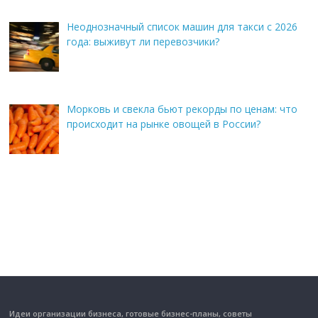
Неоднозначный список машин для такси с 2026
года: выживут ли перевозчики?
Морковь и свекла бьют рекорды по ценам: что
происходит на рынке овощей в России?
Идеи организации бизнеса, готовые бизнес-планы, советы