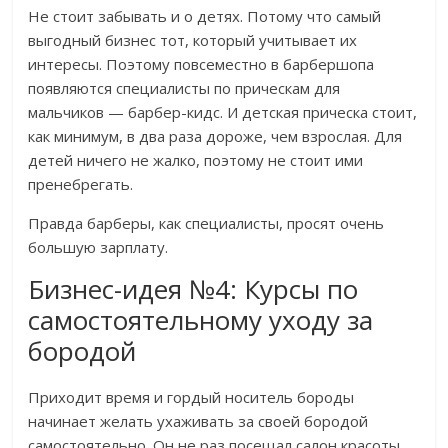
Не стоит забывать и о детях. Потому что самый
выгодный бизнес тот, который учитывает их
интересы. Поэтому повсеместно в барбершопа
появляются специалисты по прическам для
мальчиков — барбер-кидс. И детская прическа стоит,
как минимум, в два раза дороже, чем взрослая. Для
детей ничего не жалко, поэтому не стоит ими
пренебрегать.
Правда барберы, как специалисты, просят очень
большую зарплату.
Бизнес-идея №4: Курсы по
самостоятельному уходу за
бородой
Приходит время и гордый носитель бороды
начинает желать ухаживать за своей бородой
самостоятельно. Он не раз посещал салон красоты