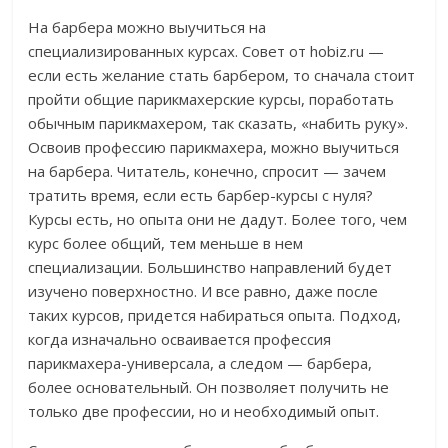
На барбера можно выучиться на
специализированных курсах. Совет от hobiz.ru —
если есть желание стать барбером, то сначала стоит
пройти общие парикмахерские курсы, поработать
обычным парикмахером, так сказать, «набить руку».
Освоив профессию парикмахера, можно выучиться
на барбера. Читатель, конечно, спросит — зачем
тратить время, если есть барбер-курсы с нуля?
Курсы есть, но опыта они не дадут. Более того, чем
курс более общий, тем меньше в нем
специализации. Большинство направлений будет
изучено поверхностно. И все равно, даже после
таких курсов, придется набираться опыта. Подход,
когда изначально осваивается профессия
парикмахера-универсала, а следом — барбера,
более основательный. Он позволяет получить не
только две профессии, но и необходимый опыт.