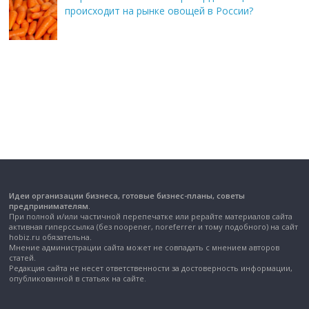
происходит на рынке овощей в России?
Идеи организации бизнеса, готовые бизнес-планы, советы
предпринимателям.
При полной и/или частичной перепечатке или рерайте материалов сайта
активная гиперссылка (без noopener, noreferrer и тому подобного) на сайт
hobiz.ru обязательна.
Мнение администрации сайта может не совпадать с мнением авторов
статей.
Редакция сайта не несет ответственности за достоверность информации,
опубликованной в статьях на сайте.