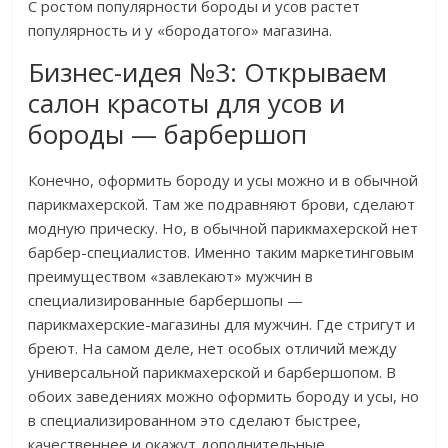
С ростом популярности бороды и усов растет
популярность и у «бородатого» магазина.
Бизнес-идея №3: Открываем
салон красоты для усов и
бороды — барбершоп
Конечно, оформить бороду и усы можно и в обычной
парикмахерской. Там же подравняют брови, сделают
модную прическу. Но, в обычной парикмахерской нет
барбер-специалистов. Именно таким маркетинговым
преимуществом «завлекают» мужчин в
специализированные барбершопы —
парикмахерские-магазины для мужчин. Где стригут и
бреют. На самом деле, нет особых отличий между
универсальной парикмахерской и барбершопом. В
обоих заведениях можно оформить бороду и усы, но
в специализированном это сделают быстрее,
качественнее и окажут дополнительные