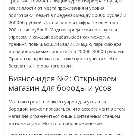
Средняя стоимость общих курсов барбера с нуля, в
зависимости от места проживания и уровня
подготовки, лежит в пределах между 50000 рублей и
200000 рублей. Да, последняя цифра не опечатка —
200 тысяч рублей. Модная профессия пользуется
спросом. И каждый зарабатывает как может. А
тренинг, повышающий квалификацию парикмахера
до барбера, может обойтись в 20000-30000 рублей.
Правда на парикмахера тоже нужно учиться. И не
бесплатно. Но оно того стоит.
Бизнес-идея №2: Открываем
магазин для бороды и усов
Магазин средств и аксессуаров для ухода за
бородой. Может показаться, что ассортимент в этом
магазине ограничиться лишь бритвенным станком
да ножницами. Но это ошибочное мнение.
Производители косметики выпускают целые линии