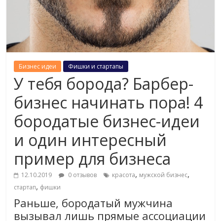
Бизнес идеи
Фишки и стартапы
У тебя борода? Барбер-
бизнес начинать пора! 4
бородатые бизнес-идеи
и один интересный
пример для бизнеса
,
,
12.10.2019
0 отзывов
красота
мужской бизнес
,
стартап
фишки
Раньше, бородатый мужчина
вызывал лишь прямые ассоциации