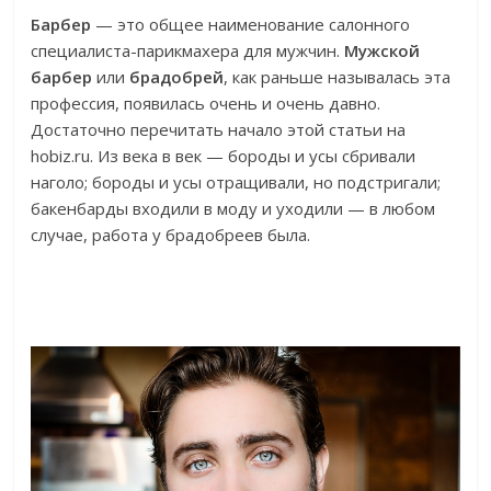
Барбер
— это общее наименование салонного
специалиста-парикмахера для мужчин.
Мужской
барбер
или
брадобрей
, как раньше называлась эта
профессия, появилась очень и очень давно.
Достаточно перечитать начало этой статьи на
hobiz.ru. Из века в век — бороды и усы сбривали
наголо; бороды и усы отращивали, но подстригали;
бакенбарды входили в моду и уходили — в любом
случае, работа у брадобреев была.