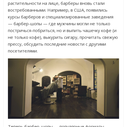
растительности на лице, барберы вновь стали
востребованными. Например, в США, появились
курсы барберов и специализированные заведения
— барбер-шопы — где мужчины могли не только
постричься-побриться, но и выпить чашечку кофе (и
не только кофе), выкурить сигару, прочитать свежую
прессу, обсудить последние новости с другими
посетителями.
Теперь барбер-шопы — популярные форматы