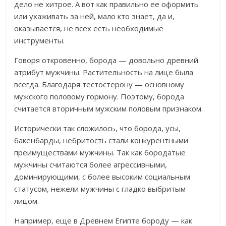
дело не хитрое. А вот как правильно ее оформить
или ухаживать за ней, мало кто знает, да и,
оказывается, не всех есть необходимые
инструменты.
Говоря откровенно, борода — довольно древний
атрибут мужчины. Растительность на лице была
всегда. Благодаря тестостерону — основному
мужского половому гормону. Поэтому, борода
считается вторичным мужским половым признаком.
Исторически так сложилось, что борода, усы,
бакенбарды, небритость стали конкурентными
преимуществами мужчины. Так как бородатые
мужчины считаются более агрессивными,
доминирующими, с более высоким социальным
статусом, нежели мужчины с гладко выбритым
лицом.
Например, еще в Древнем Египте бороду — как