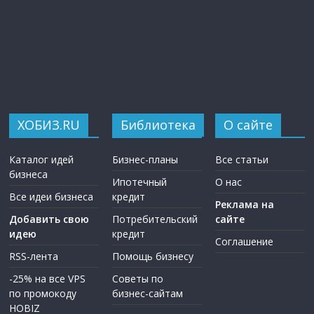
ХОБИЗ.RU
Библиотека
О сайте
Каталог идей
Бизнес-планы
Все статьи
бизнеса
Ипотечный
О нас
Все идеи бизнеса
кредит
Реклама на
Добавить свою
Потребительский
сайте
идею
кредит
Соглашение
RSS-лента
Помощь бизнесу
-25% на все VPS
Советы по
по промокоду
бизнес-сайтам
HOBIZ