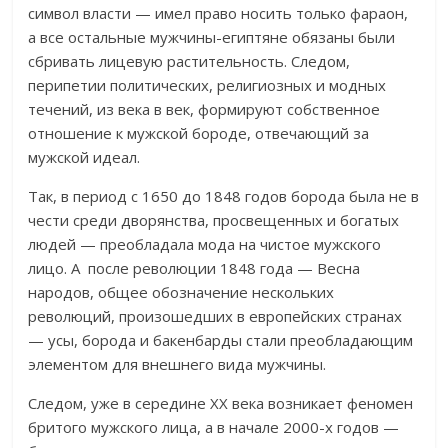
символ власти — имел право носить только фараон,
а все остальные мужчины-египтяне обязаны были
сбривать лицевую растительность. Следом,
перипетии политических, религиозных и модных
течений, из века в век, формируют собственное
отношение к мужской бороде, отвечающий за
мужской идеал.
Так, в период с 1650 до 1848 годов борода была не в
чести среди дворянства, просвещенных и богатых
людей — преобладала мода на чистое мужского
лицо. А после революции 1848 года — Весна
народов, общее обозначение нескольких
революций, произошедших в европейских странах
— усы, борода и бакенбарды стали преобладающим
элементом для внешнего вида мужчины.
Следом, уже в середине XX века возникает феномен
бритого мужского лица, а в начале 2000-х годов —