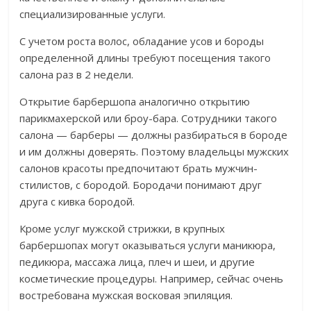
специализированные услуги.
С учетом роста волос, обладание усов и бороды
определенной длины требуют посещения такого
салона раз в 2 недели.
Открытие барбершопа аналогично открытию
парикмахерской или броу-бара. Сотрудники такого
салона — барберы — должны разбираться в бороде
и им должны доверять. Поэтому владельцы мужских
салонов красоты предпочитают брать мужчин-
стилистов, с бородой. Бородачи понимают друг
друга с кивка бородой.
Кроме услуг мужской стрижки, в крупных
барбершопах могут оказываться услуги маникюра,
педикюра, массажа лица, плеч и шеи, и другие
косметические процедуры. Например, сейчас очень
востребована мужская восковая эпиляция.