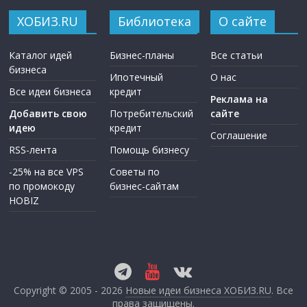
ХОБИЗ.RU
Библиотека
О сайте
Каталог идей
Бизнес-планы
Все статьи
бизнеса
Ипотечный
О нас
Все идеи бизнеса
кредит
Реклама на
Добавить свою
Потребительский
сайте
идею
кредит
Соглашение
RSS-лента
Помощь бизнесу
-25% на все VPS
Советы по
по промокоду
бизнес-сайтам
HOBIZ
Copyright © 2005 - 2026
Новые идеи бизнеса ХОБИЗ.RU
. Все
права защищены.