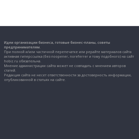
Идеи организации бизнеса, готовые бизнес-планы, советы
предпринимателям.
При полной и/или частичной перепечатке или рерайте материалов сайта
активная гиперссылка (без noopener, noreferrer и тому подобного) на сайт
hobiz.ru обязательна.
Мнение администрации сайта может не совпадать с мнением авторов
статей.
Редакция сайта не несет ответственности за достоверность информации,
опубликованной в статьях на сайте.