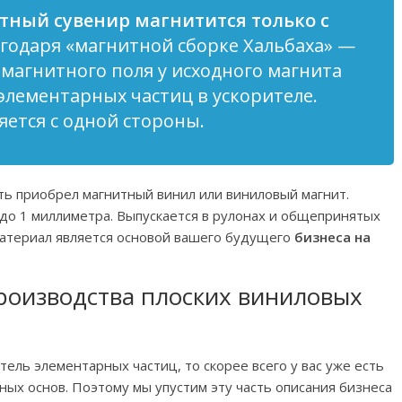
итный сувенир магнитится только с
годаря «магнитной сборке Хальбаха» —
 магнитного поля у исходного магнита
лементарных частиц в ускорителе.
ется с одной стороны.
ь приобрел магнитный винил или виниловый магнит.
 до 1 миллиметра. Выпускается в рулонах и общепринятых
 материал является основой вашего будущего
бизнеса на
роизводства плоских виниловых
тель элементарных частиц, то скорее всего у вас уже есть
ных основ. Поэтому мы упустим эту часть описания бизнеса