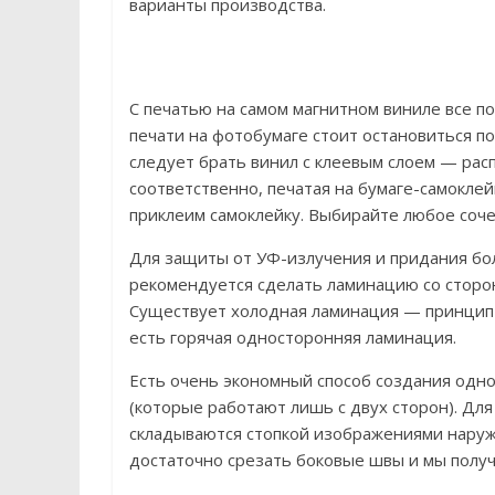
варианты производства.
С печатью на самом магнитном виниле все по
печати на фотобумаге стоит остановиться п
следует брать винил с клеевым слоем — рас
соответственно, печатая на бумаге-самоклей
приклеим самоклейку. Выбирайте любое соч
Для защиты от УФ-излучения и придания бо
рекомендуется сделать ламинацию со сторон
Существует холодная ламинация — принцип к
есть горячая односторонняя ламинация.
Есть очень экономный способ создания од
(которые работают лишь с двух сторон). Для
складываются стопкой изображениями наруж
достаточно срезать боковые швы и мы получ