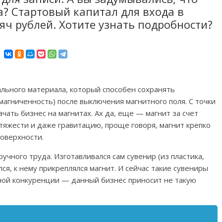
а? Стартовый капитал для входа в
яч рублей. Хотите узнать подробности?
льного материала, который способен сохранять
магниченность) после выключения магнитного поля. С точки
чать бизнес на магнитах. Ах да, еще — магнит за счет
яжести и даже гравитацию, проще говоря, магнит крепко
поверхности.
учного труда. Изготавливался сам сувенир (из пластика,
ился, к нему прикреплялся магнит. И сейчас такие сувениры
мной конкуренции — данный бизнес приносит не такую