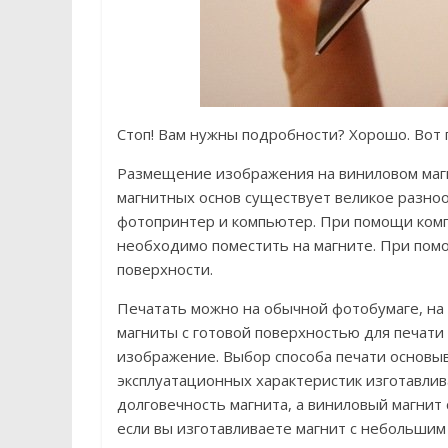
Стоп! Вам нужны подробности? Хорошо. Вот 
Размещение изображения на виниловом магн
магнитных основ существует великое разноо
фотопринтер и компьютер. При помощи ком
необходимо поместить на магните. При пом
поверхности.
Печатать можно на обычной фотобумаге, на
магниты с готовой поверхностью для печати 
изображение. Выбор способа печати основы
эксплуатационных характеристик изготавлив
долговечность магнита, а виниловый магнит 
если вы изготавливаете магнит с небольшим