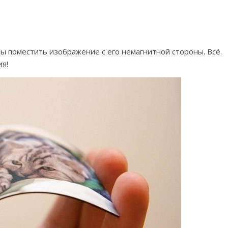
ы поместить изображение с его немагнитной стороны. Всё.
я!