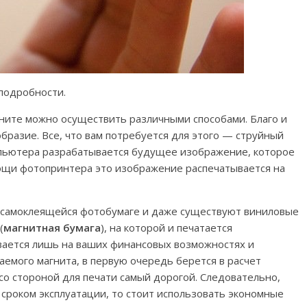
подробности.
ите можно осуществить различными способами. Благо и
бразие. Все, что вам потребуется для этого — струйный
пьютера разрабатывается будущее изображение, которое
ощи фотопринтера это изображение распечатывается на
 самоклеящейся фотобумаге и даже существуют виниловые
(
магнитная бумага
), на которой и печатается
вается лишь на ваших финансовых возможностях и
аемого магнита, в первую очередь берется в расчет
со стороной для печати самый дорогой. Следовательно,
 сроком эксплуатации, то стоит использовать экономные