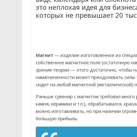
это неплохая идея для бизнес
которых не превышает 20 тыс
Магнит
— изделие изготовленное из специа
собственное магнитное поле (остаточную на
зрения теории — этого достаточно, чтобы на
намагниченности может преодолевать силы т
сидит на любой магнитной (металлической) 
Раньше сувенир с магнитом требовал много р
камня, керамики и т.п.), обрабатывался, крас
можно изготавливать, но при наличии огро
большую прибыль.