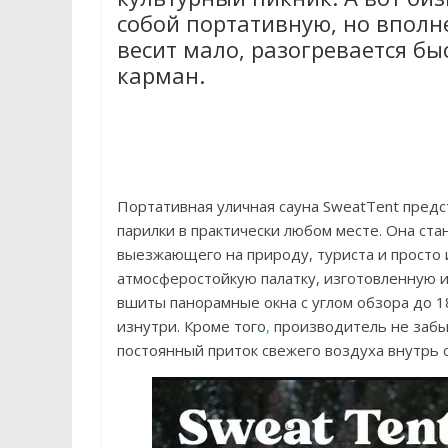
собой портативную, но вполн
весит мало, разогревается бы
карман.
Портативная уличная сауна SweatTent пред
парилки в практически любом месте. Она ст
выезжающего на природу, туриста и просто 
атмосферостойкую палатку, изготовленную 
вшиты панорамные окна с углом обзора до 1
изнутри. Кроме того
,
производитель не забы
постоянный приток свежего воздуха внутрь 