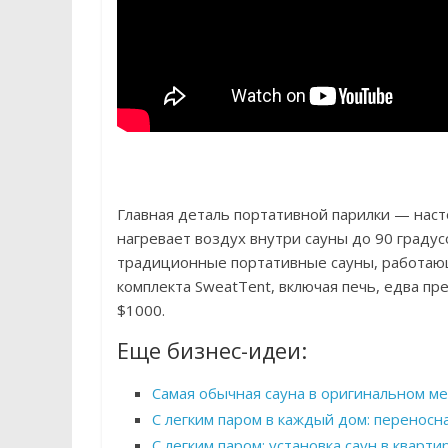
Главная деталь портативной парилки — наст
нагревает воздух внутри сауны до 90 градус
традиционные портативные сауны, работающ
комплекта SweatTent, включая печь, едва п
$1000.
Еще бизнес-идеи:
Самая обычная сауна в оригинальном ме
С легким паром в каждый дом: переносн
С легким паром: установка саун в кварти