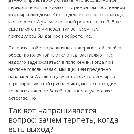
данного проекта хочу сказать, что абсолютно все
периодически сталкиваются с ремонтом собственной
квартиры или дома. Кто-то делает это раз в полгода,
кто-то реже. А уж капитальный ремонт раз в 3–5 лет
ещё никого не миновал. Так вот всем нам
пригодилось бы данное изобретение.
Покраска, побелка различных поверхностей, клейка
обоев, потолочной плитки и т. д. заставляют нас
надолго задерживаться в положении, когда при
наклоне головы назад, мышцы шеи предельно
напряжены. А если ещё учесть то, что регулярно
«тренировку» этой группе мышц мы не проводим,
то возникновение болей в данном случае даже
естественно.
Так вот напрашивается
вопрос: зачем терпеть, когда
есть выход?