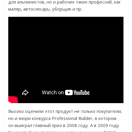
для альпинистов, но и рабочих таких профессий, как
маляр, автослесарь, уборщик и пр.
Высоко оценили этот продукт не только покупатели,
но и жюри конкурса Professional Builder, в котором
он выиграл главный приз в 2008 году. А в 2009 году