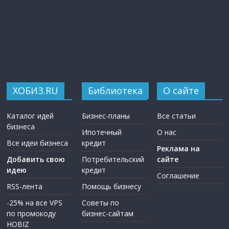
ХОБИЗ.RU
Библиотека
О сайте
Каталог идей
Бизнес-планы
Все статьи
бизнеса
Ипотечный
О нас
Все идеи бизнеса
кредит
Реклама на
Добавить свою
Потребительский
сайте
идею
кредит
Соглашение
RSS-лента
Помощь бизнесу
-25% на все VPS
Советы по
по промокоду
бизнес-сайтам
HOBIZ