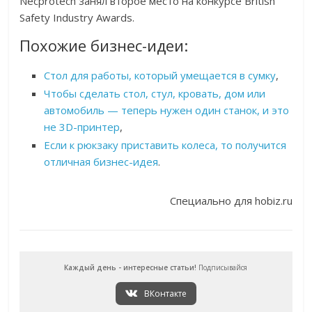
Necprotech занял второе место на конкурсе British
Safety Industry Awards.
Похожие бизнес-идеи:
Стол для работы, который умещается в сумку
,
Чтобы сделать стол, стул, кровать, дом или
автомобиль — теперь нужен один станок, и это
не 3D-принтер
,
Если к рюкзаку приставить колеса, то получится
отличная бизнес-идея
.
Специально для hobiz.ru
Каждый день - интересные статьи!
Подписывайся
ВКонтакте