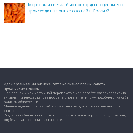
Морковь и свекла бьют рекорды по ценам: что
происходит на рынке овощей в России?
Идеи организации бизнеса, готовые бизнес-планы, советы
предпринимателям.
При полной и/или частичной перепечатке или рерайте материалов сайта
активная гиперссылка (без noopener, noreferrer и тому подобного) на сайт
hobiz.ru обязательна.
Мнение администрации сайта может не совпадать с мнением авторов
статей.
Редакция сайта не несет ответственности за достоверность информации,
опубликованной в статьях на сайте.