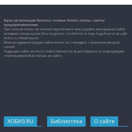
Идеи организации бизнеса, готовые бизнес-планы, советы
предпринимателям.
При полной и/или частичной перепечатке или рерайте материалов сайта
активная гиперссылка (без noopener, noreferrer и тому подобного) на сайт
hobiz.ru обязательна.
Мнение администрации сайта может не совпадать с мнением авторов
статей.
Редакция сайта не несет ответственности за достоверность информации,
опубликованной в статьях на сайте.
ХОБИЗ.RU
Библиотека
О сайте