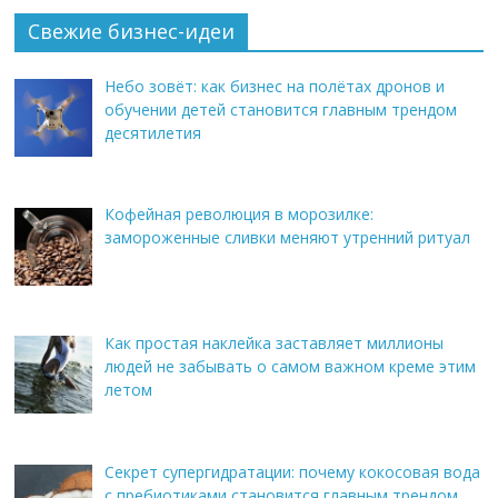
Свежие бизнес-идеи
Небо зовёт: как бизнес на полётах дронов и
обучении детей становится главным трендом
десятилетия
Кофейная революция в морозилке:
замороженные сливки меняют утренний ритуал
Как простая наклейка заставляет миллионы
людей не забывать о самом важном креме этим
летом
Секрет супергидратации: почему кокосовая вода
с пребиотиками становится главным трендом