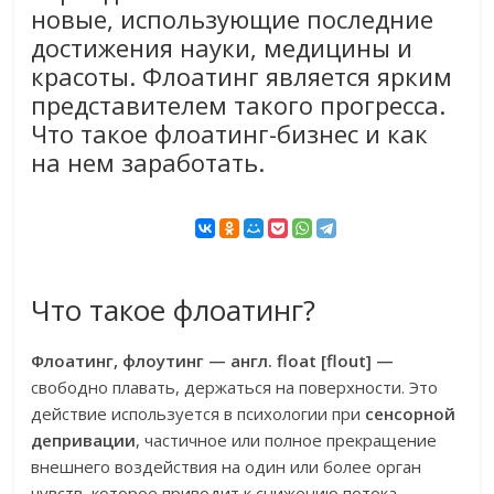
новые, использующие последние
достижения науки, медицины и
красоты. Флоатинг является ярким
представителем такого прогресса.
Что такое флоатинг-бизнес и как
на нем заработать.
Что такое флоатинг?
Флоатинг, флоутинг — англ. float [flout] —
свободно плавать, держаться на поверхности. Это
действие используется в психологии при
сенсорной
депривации
, частичное или полное прекращение
внешнего воздействия на один или более орган
чувств, которое приводит к снижению потока