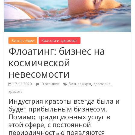
Бизнес идеи
Красота и здоровье
Флоатинг: бизнес на
космической
невесомости
,
,
17.12.2020
0 отзывов
бизнес идея
здоровье
красота
Индустрия красоты всегда была и
будет прибыльным бизнесом.
Помимо традиционных услуг в
этой сфере, с постоянной
периодичностью появляются