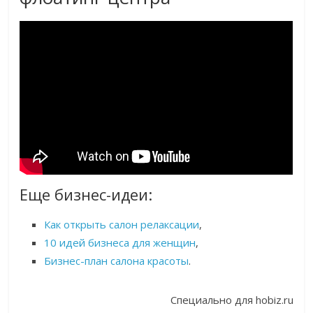
Еще бизнес-идеи:
Как открыть салон релаксации
,
10 идей бизнеса для женщин
,
Бизнес-план салона красоты
.
Специально для hobiz.ru