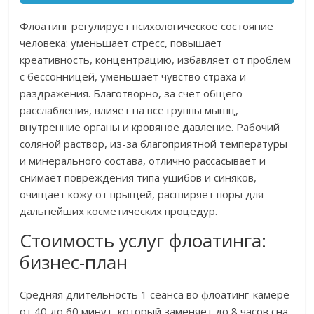
Флоатинг регулирует психологическое состояние
человека: уменьшает стресс, повышает
креативность, концентрацию, избавляет от проблем
с бессонницей, уменьшает чувство страха и
раздражения. Благотворно, за счет общего
расслабления, влияет на все группы мышц,
внутренние органы и кровяное давление. Рабочий
соляной раствор, из-за благоприятной температуры
и минерального состава, отлично рассасывает и
снимает повреждения типа ушибов и синяков,
очищает кожу от прыщей, расширяет поры для
дальнейших косметических процедур.
Стоимость услуг флоатинга:
бизнес-план
Средняя длительность 1 сеанса во флоатинг-камере
от 40 до 60 минут, который заменяет до 8 часов сна.