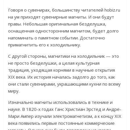
Говоря о сувенирах, большинству читателей hobiz.ru
на ум приходят сувенирные магниты. И они будут
правы. Небольшая оригинальная безделушка,
оснащенная односторонним магнитом, будет долго
напоминать о памятном событии. Достаточно
примагнитить его к холодильнику.
С другой стороны, магнитики на холодильник — это
не просто безделушки, а целая культурная
традиция, уходящая корнями в научные открытия
XIX века. Их история началась задолго до того, как
они стали сувенирами, украшающими кухни по всему
миру.
Изначально магниты использовались в технике и
науке. В 1820-х годах Ганс Христиан Эрстед и Андре-
Мари Ампер изучали электромагнетизм, а к концу XIX
века появились первые постоянные коммерческие