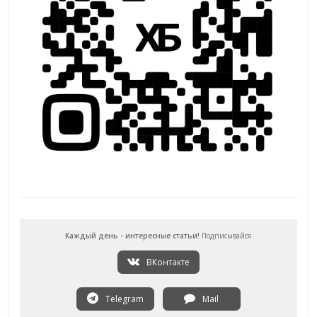
Каждый день - интересные статьи!
Подписывайся
ВКонтакте
Telegram
Mail