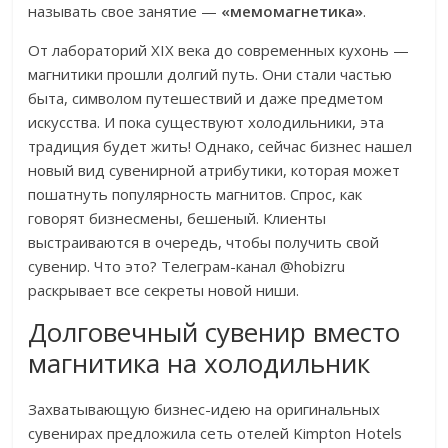
называть свое занятие —
«мемомагнетика»
.
От лабораторий XIX века до современных кухонь —
магнитики прошли долгий путь. Они стали частью
быта, символом путешествий и даже предметом
искусства. И пока существуют холодильники, эта
традиция будет жить! Однако, сейчас бизнес нашел
новый вид сувенирной атрибутики, которая может
пошатнуть популярность магнитов. Спрос, как
говорят бизнесмены, бешеный. Клиенты
выстраиваются в очередь, чтобы получить свой
сувенир. Что это? Телеграм-канал @hobizru
раскрывает все секреты новой ниши.
Долговечный сувенир вместо
магнитика на холодильник
Захватывающую бизнес-идею на оригинальных
сувенирах предложила сеть отелей Kimpton Hotels