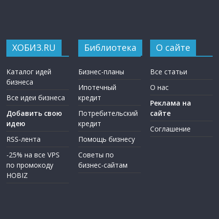
ХОБИЗ.RU
Библиотека
О сайте
Каталог идей
Бизнес-планы
Все статьи
бизнеса
Ипотечный
О нас
Все идеи бизнеса
кредит
Реклама на
Добавить свою
Потребительский
сайте
идею
кредит
Соглашение
RSS-лента
Помощь бизнесу
-25% на все VPS
Советы по
по промокоду
бизнес-сайтам
HOBIZ