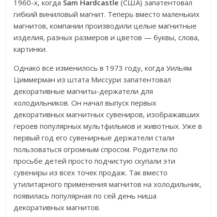
1960-х, когда
Sam Hardcastle
(США) запатентовал
гибкий виниловый магнит. Теперь вместо маленьких
магнитов, компании производили целые магнитные
изделия, разных размеров и цветов — буквы, слова,
картинки.
Однако все изменилось в 1973 году, когда Уильям
Циммерман из штата Миссури запатентовал
декоративные магниты-держатели для
холодильников. Он начал выпуск первых
декоративных магнитных сувениров, изображавших
героев популярных мультфильмов и животных. Уже в
первый год его сувенирные держатели стали
пользоваться огромным спросом. Родители по
просьбе детей просто подчистую скупали эти
сувениры из всех точек продаж. Так вместо
утилитарного применения магнитов на холодильник,
появилась популярная по сей день ниша
декоративных магнитов.