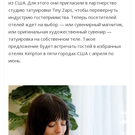
из США. Для этого они пригласили в партнерство
студию татуировки Tiny Zaps, чтобы перевернуть
индустрию гостеприимства. Теперь посетителей
отелей ждет на выбор — или сувенирный магнитик,
или оригинальная художественный сувенир —
татуировка на собственном теле. Такое
предложение будет встречать гостей в избранных
отелях Kimpton в пяти городах США с апреля по
июнь.