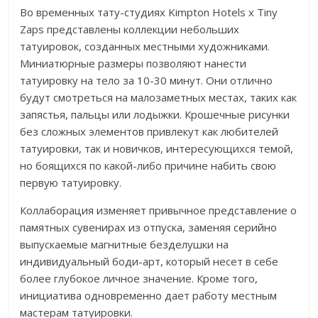
Во временных тату-студиях Kimpton Hotels x Tiny
Zaps представлены коллекции небольших
татуировок, созданных местными художниками.
Миниатюрные размеры позволяют нанести
татуировку на тело за 10-30 минут. Они отлично
будут смотреться на малозаметных местах, таких как
запястья, пальцы или лодыжки. Крошечные рисунки
без сложных элементов привлекут как любителей
татуировки, так и новичков, интересующихся темой,
но боящихся по какой-либо причине набить свою
первую татуировку.
Коллаборация изменяет привычное представление о
памятных сувенирах из отпуска, заменяя серийно
выпускаемые магнитные безделушки на
индивидуальный боди-арт, который несет в себе
более глубокое личное значение. Кроме того,
инициатива одновременно дает работу местным
мастерам татуировки.