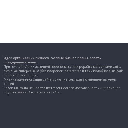
Идеи организации бизнеса, готовые бизнес-планы, советы
предпринимателям.
При полной и/или частичной перепечатке или рерайте материалов сайта
активная гиперссылка (без noopener, noreferrer и тому подобного) на сайт
hobiz.ru обязательна.
Мнение администрации сайта может не совпадать с мнением авторов
статей.
Редакция сайта не несет ответственности за достоверность информации,
опубликованной в статьях на сайте.