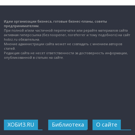
Идеи организации бизнеса, готовые бизнес-планы, советы
предпринимателям.
При полной и/или частичной перепечатке или рерайте материалов сайта
активная гиперссылка (без noopener, noreferrer и тому подобного) на сайт
hobiz.ru обязательна.
Мнение администрации сайта может не совпадать с мнением авторов
статей.
Редакция сайта не несет ответственности за достоверность информации,
опубликованной в статьях на сайте.
ХОБИЗ.RU
Библиотека
О сайте