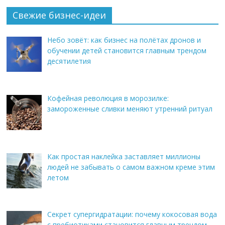
Свежие бизнес-идеи
Небо зовёт: как бизнес на полётах дронов и
обучении детей становится главным трендом
десятилетия
Кофейная революция в морозилке:
замороженные сливки меняют утренний ритуал
Как простая наклейка заставляет миллионы
людей не забывать о самом важном креме этим
летом
Секрет супергидратации: почему кокосовая вода
с пребиотиками становится главным трендом