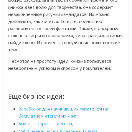
можно раскрашивать так, как хочется. Кроме этого,
книжка дает волю для творчества. она содержит
незаконченные рисунки кандидатов. Их можно
дополнять, как хочется. То есть, полностью
развернуться в своей фантазии. Также, в раскраску
включены игры и головоломки, типа сравни картинки,
найди слово. И прочее на популярные политические
темы.
Несмотря на простоту идеи, книжка пользуется
невероятным успехом и спросом у покупателей.
Еще бизнес-идеи:
Заработок для начинающих писателей на
бесплатном чтении их книг
,
Книга — спрос — деньги
,
1900 бизнес-идей Дональда Трампа —