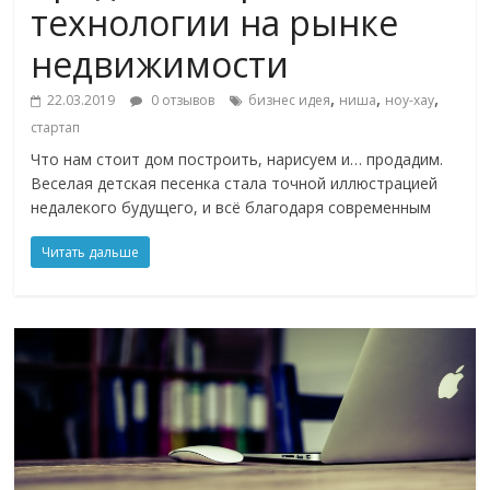
технологии на рынке
недвижимости
,
,
,
22.03.2019
0 отзывов
бизнес идея
ниша
ноу-хау
стартап
Что нам стоит дом построить, нарисуем и… продадим.
Веселая детская песенка стала точной иллюстрацией
недалекого будущего, и всё благодаря современным
Читать дальше