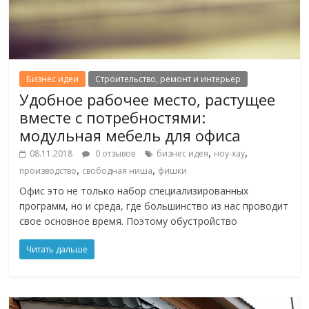
Бизнес идеи
Строительство, ремонт и интерьер
Удобное рабочее место, растущее
вместе с потребностями:
модульная мебель для офиса
,
,
08.11.2018
0 отзывов
бизнес идея
ноу-хау
,
,
производство
свободная ниша
фишки
Офис это не только набор специализированных
программ, но и среда, где большинство из нас проводит
свое основное время. Поэтому обустройство
Читать дальше