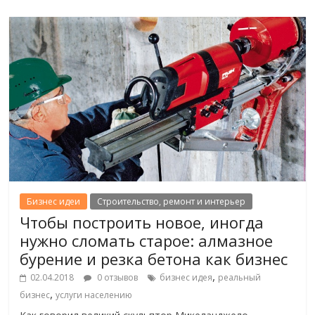
Бизнес идеи
Строительство, ремонт и интерьер
Чтобы построить новое, иногда
нужно сломать старое: алмазное
бурение и резка бетона как бизнес
,
02.04.2018
0 отзывов
бизнес идея
реальный
,
бизнес
услуги населению