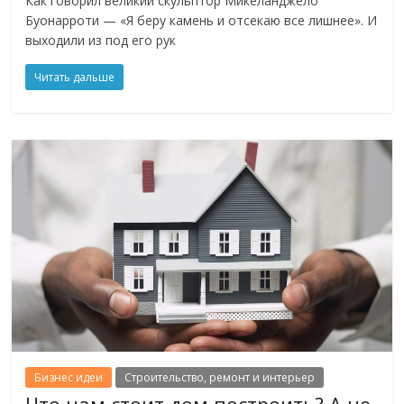
Как говорил великий скульптор Микеланджело
Буонарроти — «Я беру камень и отсекаю все лишнее». И
выходили из под его рук
Читать дальше
Бизнес идеи
Строительство, ремонт и интерьер
Что нам стоит дом построить? А не