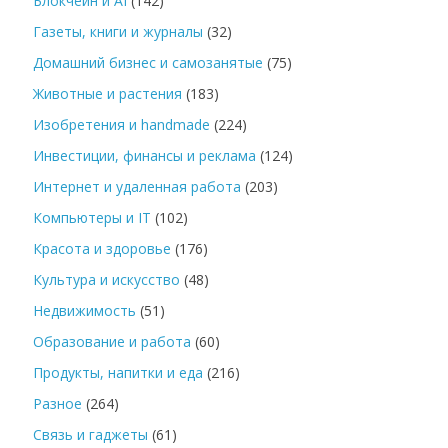
Блокчейн и AI
(142)
Газеты, книги и журналы
(32)
Домашний бизнес и самозанятые
(75)
Животные и растения
(183)
Изобретения и handmade
(224)
Инвестиции, финансы и реклама
(124)
Интернет и удаленная работа
(203)
Компьютеры и IT
(102)
Красота и здоровье
(176)
Культура и искусство
(48)
Недвижимость
(51)
Образование и работа
(60)
Продукты, напитки и еда
(216)
Разное
(264)
Связь и гаджеты
(61)