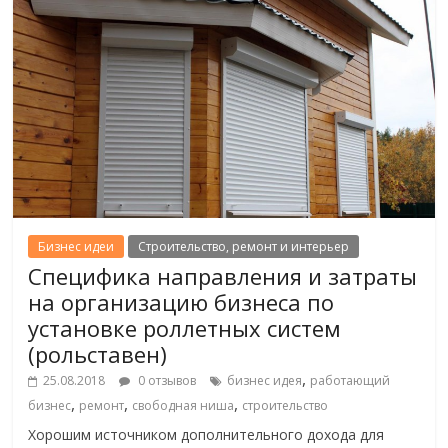
Бизнес идеи
Строительство, ремонт и интерьер
Специфика направления и затраты
на организацию бизнеса по
установке роллетных систем
(рольставен)
,
25.08.2018
0 отзывов
бизнес идея
работающий
,
,
,
бизнес
ремонт
свободная ниша
строительство
Хорошим источником дополнительного дохода для