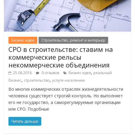
Бизнес идеи
Строительство, ремонт и интерьер
СРО в строительстве: ставим на
коммерческие рельсы
некоммерческие объединения
,
25.06.2018
0 отзывов
бизнес идея
реальный
,
,
бизнес
строительство
услуги населению
Во многих коммерческих отраслях жизнедеятельности
человека существует строгий контроль. Но выполняет
его не государство, а саморегулируемые организации
или СРО. Подобные
Читать дальше