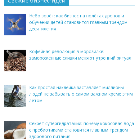
Свежие бизнес-идеи
Небо зовёт: как бизнес на полётах дронов и
обучении детей становится главным трендом
десятилетия
Кофейная революция в морозилке:
замороженные сливки меняют утренний ритуал
Как простая наклейка заставляет миллионы
людей не забывать о самом важном креме этим
летом
Секрет супергидратации: почему кокосовая вода
с пребиотиками становится главным трендом
здорового питания