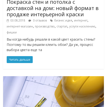
Покраска стен и потолка с
доставкой на дом: новый формат в
продаже интерьерной краски
,
,
03.08.2018
0 отзывов
бизнес идея
интернет
,
,
,
,
интернет-магазин
производство
стартап
услуги населению
фишки
Вы когда-нибудь решали в какой цвет красить стены?
Поэтому-то вы решили клеить обои? Да уж, процесс
выбора цвета еще та
Читать дальше