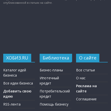
опубликованной в статьях на сайте.
ХОБИЗ.RU
Библиотека
О сайте
Каталог идей
Бизнес-планы
Все статьи
бизнеса
Ипотечный
О нас
Все идеи бизнеса
кредит
Реклама на
Добавить свою
Потребительский
сайте
идею
кредит
Соглашение
RSS-лента
Помощь бизнесу