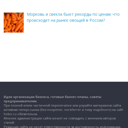
Морковь и свекла бьют рекорды по ценам: что
происходит на рынке овощей в России?
Идеи организации бизнеса, готовые бизнес-планы, советы
предпринимателям.
При полной и/или частичной перепечатке или рерайте материалов сайта
активная гиперссылка (без noopener, noreferrer и тому подобного) на сайт
hobiz.ru обязательна.
Мнение администрации сайта может не совпадать с мнением авторов
статей.
Редакция сайта не несет ответственности за достоверность информации,