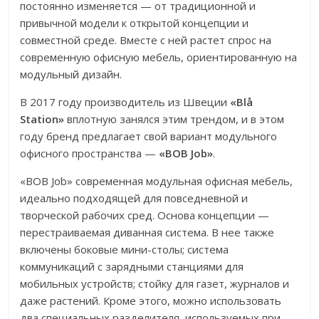
постоянно изменяется — от традиционной и
привычной модели к открытой концепции и
совместной среде. Вместе с ней растет спрос на
современную офисную мебель, ориентированную на
модульный дизайн.
В 2017 году производитель из Швеции
«Blå
Station»
вплотную занялся этим трендом, и в этом
году бренд предлагает свой вариант модульного
офисного пространства —
«BOB Job»
.
«BOB Job» современная модульная офисная мебель,
идеально подходящей для повседневной и
творческой рабочих сред. Основа концепции —
перестраиваемая диванная система. В нее также
включены боковые мини-столы; система
коммуникаций с зарядными станциями для
мобильных устройств; стойку для газет, журналов и
даже растений. Кроме этого, можно использовать
два специальных разделителя, используемых при