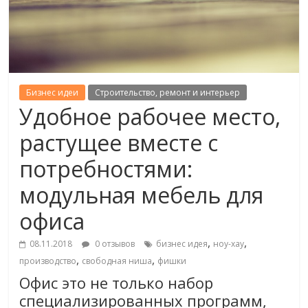
Бизнес идеи
Строительство, ремонт и интерьер
Удобное рабочее место,
растущее вместе с
потребностями:
модульная мебель для
офиса
,
,
08.11.2018
0 отзывов
бизнес идея
ноу-хау
,
,
производство
свободная ниша
фишки
Офис это не только набор
специализированных программ,