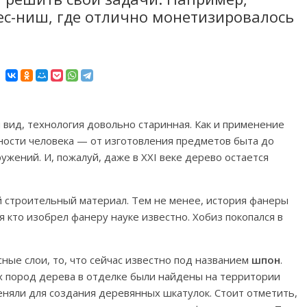
ес-ниш, где отлично монетизировалось
 вид, технология довольно старинная. Как и применение
ности человека — от изготовления предметов быта до
жений. И, пожалуй, даже в XXI веке дерево остается
строительный материал. Тем не менее, история фанеры
я кто изобрел фанеру науке известно. Хобиз покопался в
ые слои, то, что сейчас известно под названием
шпон
.
 пород дерева в отделке были найдены на территории
няли для создания деревянных шкатулок. Стоит отметить,