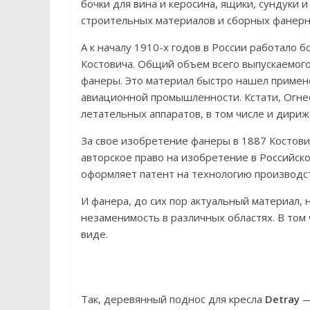
бочки для вина и керосина, ящики, сундуки 
строительных материалов и сборных фанерн
А к началу 1910-х годов в России работало 
Костовича. Общий объем всего выпускаемого
фанеры. Это материал быстро нашел примен
авиационной промышленности. Кстати, Огнес
летательных аппаратов, в том числе и дириж
За свое изобретение фанеры в 1887 Косто
авторское право на изобретение в Российско
оформляет патент на технологию производс
И фанера, до сих пор актуальный материал,
незаменимость в различных областях. В том 
виде.
Так, деревянный поднос для кресла
Detray
—