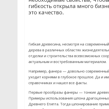
гибкость открыла много бизн
это качество.
Гибкая древесина, несмотря на современный
дерева в различных областях жизнедеятель
отделки и строительства всевозможных соору
актуальным и востребованным материалом.
Например, фанера — довольно современный 
уходит корнями в глубокое прошлое. Да и им
справочниках и нашел все факты.
Первые прообразы фанеры — тонкие древесн
Примеры использования шпона драгоценных
Древнего Египта. Тогда шпонирование приме