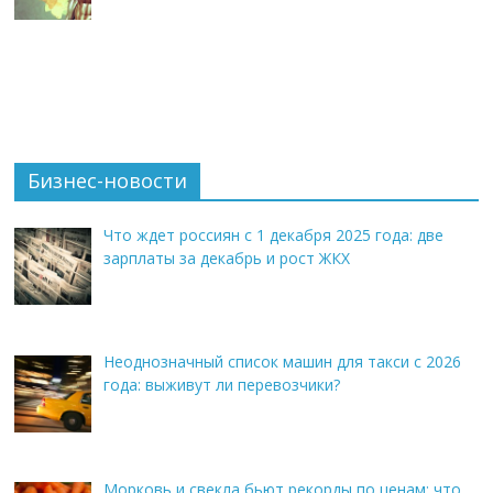
Бизнес-новости
Что ждет россиян с 1 декабря 2025 года: две
зарплаты за декабрь и рост ЖКХ
Неоднозначный список машин для такси с 2026
года: выживут ли перевозчики?
Морковь и свекла бьют рекорды по ценам: что