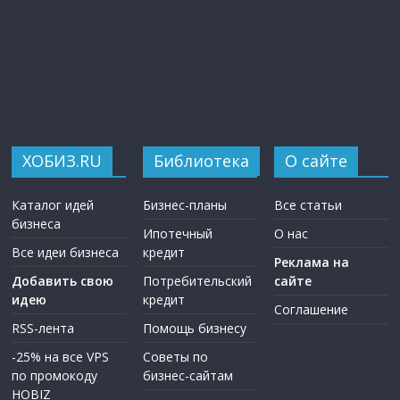
ХОБИЗ.RU
Библиотека
О сайте
Каталог идей
Бизнес-планы
Все статьи
бизнеса
Ипотечный
О нас
Все идеи бизнеса
кредит
Реклама на
Добавить свою
Потребительский
сайте
идею
кредит
Соглашение
RSS-лента
Помощь бизнесу
-25% на все VPS
Советы по
по промокоду
бизнес-сайтам
HOBIZ