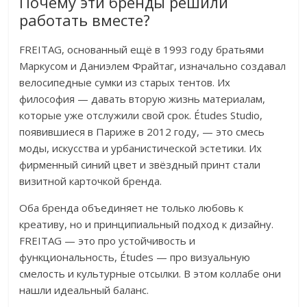
Почему эти бренды решили
работать вместе?
FREITAG, основанный ещё в 1993 году братьями
Маркусом и Даниэлем Фрайтаг, изначально создавал
велосипедные сумки из старых тентов. Их
философия — давать вторую жизнь материалам,
которые уже отслужили свой срок. Études Studio,
появившиеся в Париже в 2012 году, — это смесь
моды, искусства и урбанистической эстетики. Их
фирменный синий цвет и звёздный принт стали
визитной карточкой бренда.
Оба бренда объединяет не только любовь к
креативу, но и принципиальный подход к дизайну.
FREITAG — это про устойчивость и
функциональность, Études — про визуальную
смелость и культурные отсылки. В этом коллабе они
нашли идеальный баланс.