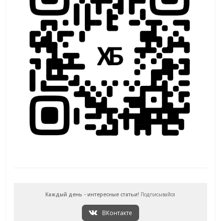
Каждый день - интересные статьи!
Подписывайся
ВКонтакте