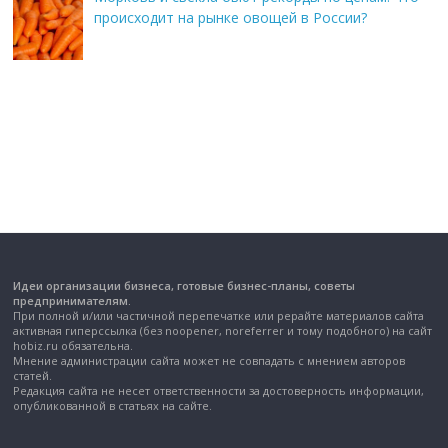
происходит на рынке овощей в России?
Идеи организации бизнеса, готовые бизнес-планы, советы
предпринимателям.
При полной и/или частичной перепечатке или рерайте материалов сайта
активная гиперссылка (без noopener, noreferrer и тому подобного) на сайт
hobiz.ru обязательна.
Мнение администрации сайта может не совпадать с мнением авторов
статей.
Редакция сайта не несет ответственности за достоверность информации,
опубликованной в статьях на сайте.