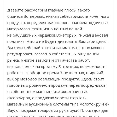
Давайте рассмотрим главные плюсы такого
бизнеса.Во-первых, низкая себестоимость конечного
продукта, определяемая использованием подручных
материалов, ткани изношенных вещей
из бабушкиных чердаков.Во-вторых, гибкая ценовая
политика. Никто не будет диктовать Вам свои цены,
Вы сами себе работник и наниматель, цену можно
регулировать согласно собственных ощущений
рынка, многое зависит и от качества работ,
выставляемых на продажу.В-третьих, возможность
работы в свободное время.В-четвертых, широкий
выбор методов реализации продукта. Здесь стоит
говорить о розничной продаже через посредников,
о собственном магазинчике эксклюзивных
аксессуаров, о продажах черезинтернет-
магазиныи аукционные системы типа молоток.ру и e-
Bay, о продаже товаров из рук в руки. Площадок для
реализации товара невероятное множество, все