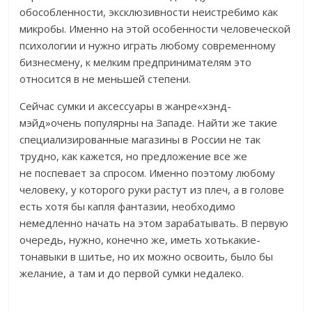
обособленности, эксклюзивности неистребимо как
микробы. Именно на этой особенности человеческой
психологии и нужно играть любому современному
бизнесмену, к мелким предпринимателям это
относится в не меньшей степени.
Сейчас сумки и аксессуары в жанре«хэнд-
мэйд»очень популярны на Западе. Найти же такие
специализированные магазины в России не так
трудно, как кажется, но предложение все же
не поспевает за спросом. Именно поэтому любому
человеку, у которого руки растут из плеч, а в голове
есть хотя бы капля фантазии, необходимо
немедленно начать на этом зарабатывать. В первую
очередь, нужно, конечно же, иметь хотькакие-
тонавыки в шитье, но их можно освоить, было бы
желание, а там и до первой сумки недалеко.