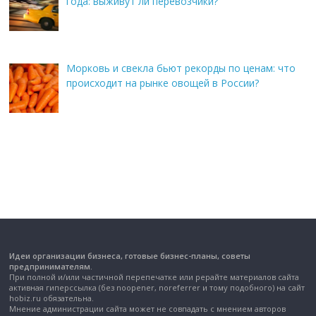
года: выживут ли перевозчики?
Морковь и свекла бьют рекорды по ценам: что
происходит на рынке овощей в России?
Идеи организации бизнеса, готовые бизнес-планы, советы
предпринимателям.
При полной и/или частичной перепечатке или рерайте материалов сайта
активная гиперссылка (без noopener, noreferrer и тому подобного) на сайт
hobiz.ru обязательна.
Мнение администрации сайта может не совпадать с мнением авторов