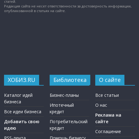
статей.
Редакция сайта не несет ответственности за достоверность информации,
опубликованной в статьях на сайте.
ХОБИЗ.RU
Библиотека
О сайте
Каталог идей
Бизнес-планы
Все статьи
бизнеса
Ипотечный
О нас
Все идеи бизнеса
кредит
Реклама на
Добавить свою
Потребительский
сайте
идею
кредит
Соглашение
RSS-лента
Помощь бизнесу