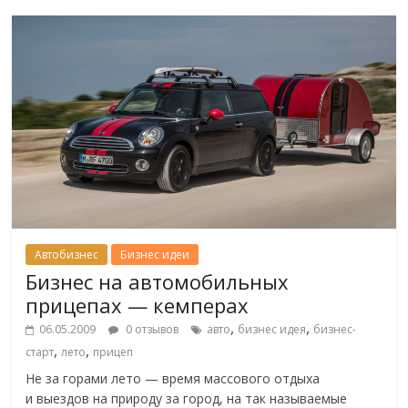
Автобизнес
Бизнес идеи
Бизнес на автомобильных
прицепах — кемперах
,
,
06.05.2009
0 отзывов
авто
бизнес идея
бизнес-
,
,
старт
лето
прицеп
Не за горами лето — время массового отдыха
и выездов на природу за город, на так называемые