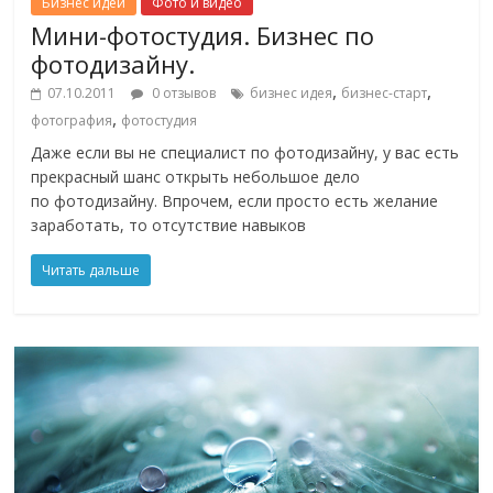
Бизнес идеи
Фото и видео
Мини-фотостудия. Бизнес по
фотодизайну.
,
,
07.10.2011
0 отзывов
бизнес идея
бизнес-старт
,
фотография
фотостудия
Даже если вы не специалист по фотодизайну, у вас есть
прекрасный шанс открыть небольшое дело
по фотодизайну. Впрочем, если просто есть желание
заработать, то отсутствие навыков
Читать дальше