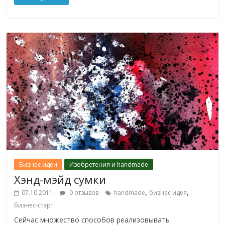
Бизнес идеи
Изобретения и handmade
Хэнд-мэйд сумки
,
,
07.10.2011
0 отзывов
handmade
бизнес идея
бизнес-старт
Сейчас множество способов реализовывать