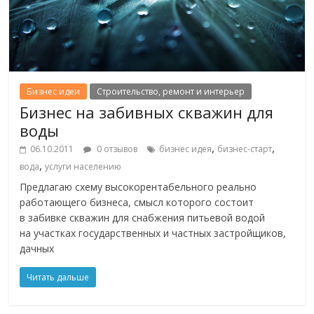
Бизнес идеи
Строительство, ремонт и интерьер
Бизнес на забивных скважин для
воды
,
,
06.10.2011
0 отзывов
бизнес идея
бизнес-старт
,
вода
услуги населению
Предлагаю схему высокорентабельного реально
работающего бизнеса, смысл которого состоит
в забивке скважин для снабжения питьевой водой
на участках государственных и частных застройщиков,
дачных
Читать дальше