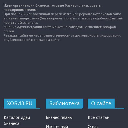
Идеи организации бизнеса, готовые бизнес-планы, советы
предпринимателям.
При полной и/или частичной перепечатке или рерайте материалов сайта
активная гиперссылка (без noopener, noreferrer и тому подобного) на сайт
hobiz.ru обязательна.
Мнение администрации сайта может не совпадать с мнением авторов
статей.
Редакция сайта не несет ответственности за достоверность информации,
опубликованной в статьях на сайте.
ХОБИЗ.RU
Библиотека
О сайте
Каталог идей
Бизнес-планы
Все статьи
бизнеса
Ипотечный
О нас