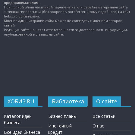
предпринимателям.
При полной и/или частичной перепечатке или рерайте материалов сайта
активная гиперссылка (без noopener, noreferrer и тому подобного) на сайт
hobiz.ru обязательна.
Мнение администрации сайта может не совпадать с мнением авторов
статей.
Редакция сайта не несет ответственности за достоверность информации,
опубликованной в статьях на сайте.
ХОБИЗ.RU
Библиотека
О сайте
Каталог идей
Бизнес-планы
Все статьи
бизнеса
Ипотечный
О нас
Все идеи бизнеса
кредит