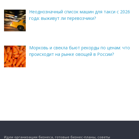
Неоднозначный список машин для такси с 2026
года: выживут ли перевозчики?
Морковь и свекла бьют рекорды по ценам: что
происходит на рынке овощей в России?
Идеи организации бизнеса, готовые бизнес-планы, советы