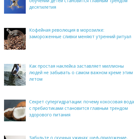
обучении детей становится главным трендом
десятилетия
Кофейная революция в морозилке:
замороженные сливки меняют утренний ритуал
Как простая наклейка заставляет миллионы
людей не забывать о самом важном креме этим
летом
Секрет супергидратации: почему кокосовая вода
с пребиотиками становится главным трендом
здорового питания
Забудьте о скучных ужинах: шеф-приложение,