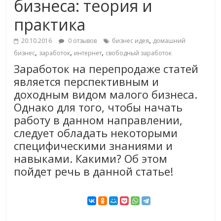
бизнеса: теория и
практика
,
20.10.2016
0 отзывов
бизнес идея
домашний
,
,
,
бизнес
заработок
интернет
свободный заработок
Заработок на перепродаже статей
является перспективным и
доходным видом малого бизнеса.
Однако для того, чтобы начать
работу в данном направлении,
следует обладать некоторыми
специфическими знаниями и
навыками. Какими? Об этом
пойдет речь в данной статье!