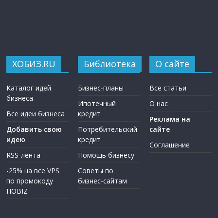
ХОБИЗ.RU
Библиотека
О сайте
Каталог идей
Бизнес-планы
Все статьи
бизнеса
Ипотечный
О нас
Все идеи бизнеса
кредит
Реклама на
Добавить свою
Потребительский
сайте
идею
кредит
Соглашение
RSS-лента
Помощь бизнесу
-25% на все VPS
Советы по
по промокоду
бизнес-сайтам
HOBIZ