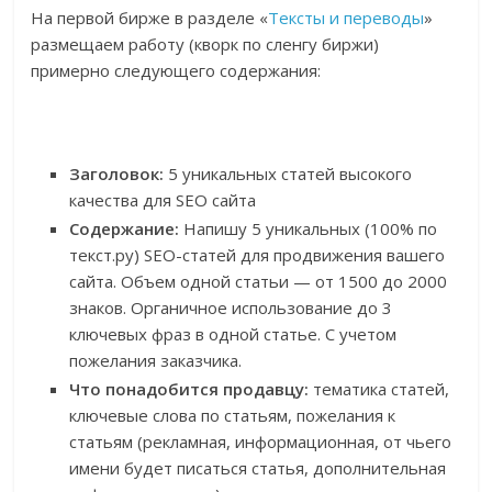
На первой бирже в разделе «
Тексты и переводы
»
размещаем работу (кворк по сленгу биржи)
примерно следующего содержания:
Заголовок:
5 уникальных статей высокого
качества для SEO сайта
Содержание:
Напишу 5 уникальных (100% по
текст.ру) SEO-статей для продвижения вашего
сайта. Объем одной статьи — от 1500 до 2000
знаков. Органичное использование до 3
ключевых фраз в одной статье. С учетом
пожелания заказчика.
Что понадобится продавцу:
тематика статей,
ключевые слова по статьям, пожелания к
статьям (рекламная, информационная, от чьего
имени будет писаться статья, дополнительная