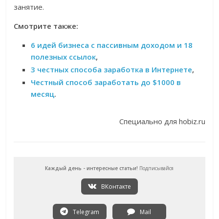
занятие.
Смотрите также:
6 идей бизнеса с пассивным доходом и 18
полезных ссылок
,
3 честных способа заработка в Интернете
,
Честный способ заработать до $1000 в
месяц
.
Специально для hobiz.ru
Каждый день - интересные статьи!
Подписывайся
ВКонтакте
Telegram
Mail