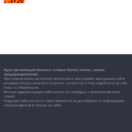
Идеи организации бизнеса, готовые бизнес-планы, советы
предпринимателям.
При полной и/или частичной перепечатке или рерайте материалов сайта
активная гиперссылка (без noopener, noreferrer и тому подобного) на сайт
hobiz.ru обязательна.
Мнение администрации сайта может не совпадать с мнением авторов
статей.
Редакция сайта не несет ответственности за достоверность информации,
опубликованной в статьях на сайте.