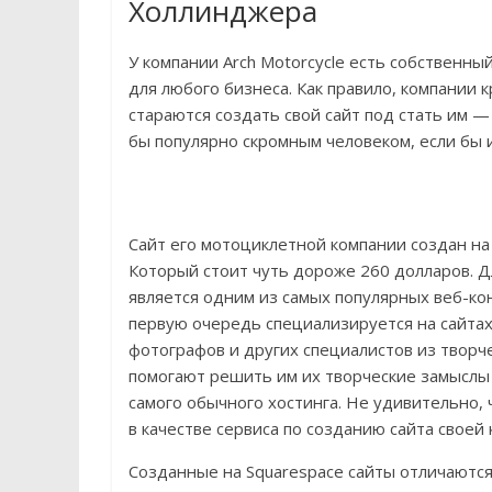
Холлинджера
У компании Arch Motorcycle есть собственны
для любого бизнеса. Как правило, компании
стараются создать свой сайт под стать им —
бы популярно скромным человеком, если бы и
Сайт его мотоциклетной компании создан на 
Который стоит чуть дороже 260 долларов. Дл
является одним из самых популярных веб-кон
первую очередь специализируется на сайтах
фотографов и других специалистов из творч
помогают решить им их творческие замыслы 
самого обычного хостинга. Не удивительно,
в качестве сервиса по созданию сайта своей 
Созданные на Squarespace сайты отличаются