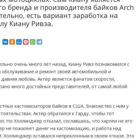
о бренда и производителя байков Arch
ительно, есть вариант заработка на
лу Киану Ривза.
льно очень много лет назад, Киану Ривз познакомился с
 обслуживание и ремонт своей автомобильной и
 давняя любовь. Актер является фанатом скорости,
брано много достойных представителей, от самой любой
стных кастомизаторов байков в США. Знакомство с ним у
оятельствах. Актер обратился к Гарду, чтобы тот
n. Но Холлинджер отказал, сославшись, что харлеи не его
ер не пожалеет денег на кастомизацию, и работа над
. Холлинджер оставался непреклонным в своем отказе. Это