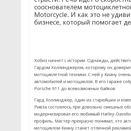
сооснователем мотоциклетног
Motorcycle. И как это не удив
бизнесе, который помогает де
Хобиз начнет с истории. Однажды, действите
Гардом Холлинджером, которому он доверил
мотоциклетной техники. С ней у Киану очень
автомобилей и мотоциклов. В его гараже со
Porsche 911 до всевозможных байков.
Гард Холлинджер, один из старейших и изве
Ривза состоялось при довольно смешных обст
модернизировал его любимый Harley-Davidso
профиль. Мастер прекрасно понимал, что акт
мотоциклом Киану станет отличной рекламой