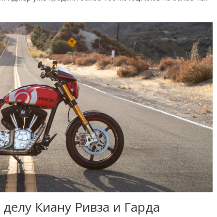
 делу Киану Ривза и Гарда