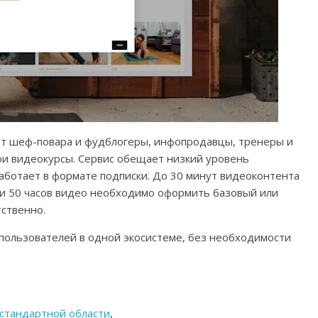
т шеф-повара и фудблогеры, инфопродавцы, тренеры и
ои видеокурсы. Сервис обещает низкий уровень
аботает в формате подписки. До 30 минут видеоконтента
 и 50 часов видео необходимо оформить базовый или
ственно.
 пользователей в одной экосистеме, без необходимости
естандартной области
,