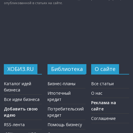
опубликованной в статьях на сайте.
ХОБИЗ.RU
Библиотека
О сайте
Каталог идей
Бизнес-планы
Все статьи
бизнеса
Ипотечный
О нас
Все идеи бизнеса
кредит
Реклама на
Добавить свою
Потребительский
сайте
идею
кредит
Соглашение
RSS-лента
Помощь бизнесу