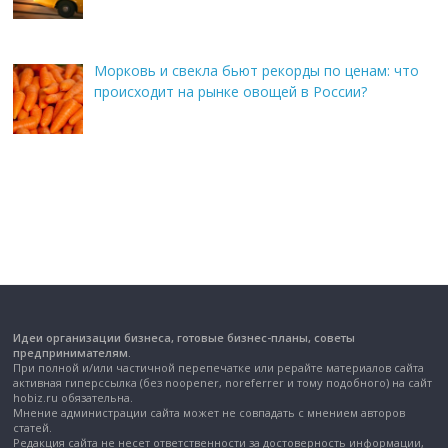
Морковь и свекла бьют рекорды по ценам: что
происходит на рынке овощей в России?
Идеи организации бизнеса, готовые бизнес-планы, советы
предпринимателям.
При полной и/или частичной перепечатке или рерайте материалов сайта
активная гиперссылка (без noopener, noreferrer и тому подобного) на сайт
hobiz.ru обязательна.
Мнение администрации сайта может не совпадать с мнением авторов
статей.
Редакция сайта не несет ответственности за достоверность информации,