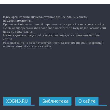
Идеи организации бизнеса, готовые бизнес-планы, советы
предпринимателям.
При полной и/или частичной перепечатке или рерайте материалов сайта
активная гиперссылка (без noopener, noreferrer и тому подобного) на сайт
hobiz.ru обязательна.
Мнение администрации сайта может не совпадать с мнением авторов
статей.
Редакция сайта не несет ответственности за достоверность информации,
опубликованной в статьях на сайте.
ХОБИЗ.RU
Библиотека
О сайте