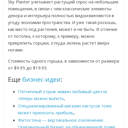
Sky Planter учитывает растущий спрос на небольшие
помещения, в связи с чем классические элементы
декора и интерьера полностью видоизменяются в
угоду экономии пространства. И уже такая роскошь,
как место под растения, может и не быть. В отличие
от потолка, к которому, к примеру, можно
прикрепить горшки, откуда зелень растет вверх
ногами.
Стоимость одного горшка, в зависимости от размера:
от $9.95 до $19.95.
Еще
бизнес-идеи
:
Пятничный отрыв: мамин любимый цветок
теперь можно выпить
,
Специализированный магазин кактусов тоже
может приносить прибыль
,
Фитостена — вертикальное озеленение.
Оригинальный бизнес на обыкновенной траве
.