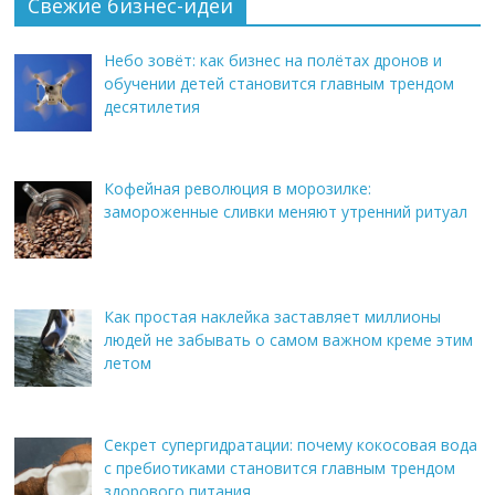
Свежие бизнес-идеи
Небо зовёт: как бизнес на полётах дронов и
обучении детей становится главным трендом
десятилетия
Кофейная революция в морозилке:
замороженные сливки меняют утренний ритуал
Как простая наклейка заставляет миллионы
людей не забывать о самом важном креме этим
летом
Секрет супергидратации: почему кокосовая вода
с пребиотиками становится главным трендом
здорового питания