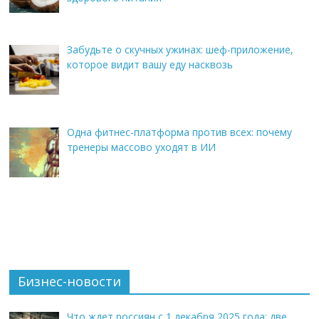
Забудьте о скучных ужинах: шеф-приложение,
которое видит вашу еду насквозь
Одна фитнес-платформа против всех: почему
тренеры массово уходят в ИИ
Бизнес-новости
Что ждет россиян с 1 декабря 2025 года: две