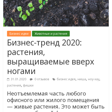
Бизнес идеи
Животные и растения
Бизнес-тренд 2020:
растения,
выращиваемые вверх
ногами
,
,
,
31.01.2020
0 отзывов
бизнес идея
ниша
ноу-хау
,
растения
фишки
Неотъемлемая часть любого
офисного или жилого помещения
— живые растения. Это может быть