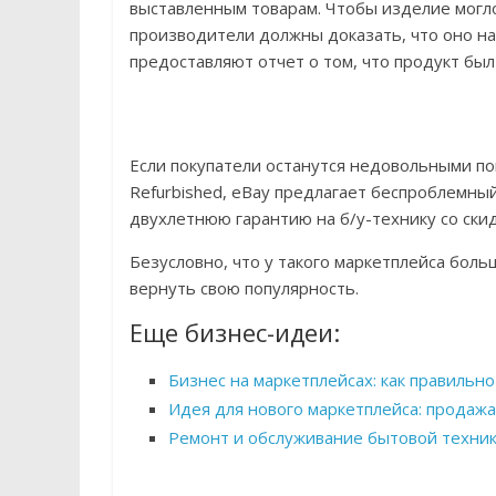
выставленным товарам. Чтобы изделие могл
производители должны доказать, что оно на
предоставляют отчет о том, что продукт бы
Если покупатели останутся недовольными пок
Refurbished, eBay предлагает беспроблемный
двухлетнюю гарантию на б/у-технику со скид
Безусловно, что у такого маркетплейса бол
вернуть свою популярность.
Еще бизнес-идеи:
Бизнес на маркетплейсах: как правильн
Идея для нового маркетплейса: продаж
Ремонт и обслуживание бытовой техник