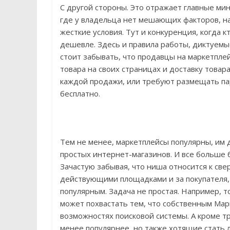
С другой стороны. Это отражает главные мин
где у владельца нет мешающих факторов, н
жесткие условия. Тут и конкуренция, когда 
дешевле. Здесь и правила работы, диктуемы
стоит забывать, что продавцы на маркетпл
товара на своих страницах и доставку товар
каждой продажи, или требуют размещать пар
бесплатно.
Тем не менее, маркетплейсы популярны, им 
простых интернет-магазинов. И все больше 
Зачастую забывая, что ниша относится к све
действующими площадками и за покупателя, 
популярным. Задача не простая. Например, т
может похвастать тем, что собственным Марк
возможностях поисковой системы. А кроме 
менее популярнее, но также хотящие стать л