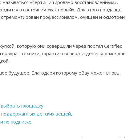
о называться «сертифицировано восстановленным»,
ходится в состоянии «как новый». Для этого продавцы
л отремонтирован профессионалом, очищен и осмотрен.
упкой, которую они совершили через портал Certified
 возврат техники, гарантию возврата денег и даже дает
кой.
ьшое будущее. Благодаря которому eBay может вновь
о выбрать площадку
,
а поддержанных детских вещей
,
и по подписке
.