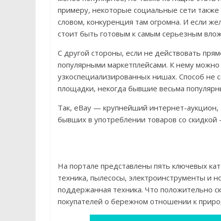
примеру, некоторые социальные сети также
словом, конкуренция там огромна. И если ж
стоит быть готовым к самым серьезным вло
С другой стороны, если не действовать прям
популярными маркетплейсами. К нему можно
узкоспециализированных нишах. Способ не с
площадки, некогда бывшие весьма популярн
Так, eBay — крупнейший интернет-аукцион, 
бывших в употреблении товаров со скидкой
На портале представлены пять ключевых ка
техника, пылесосы, электроинструменты и н
поддержанная техника. Что положительно ск
покупателей о бережном отношении к приро