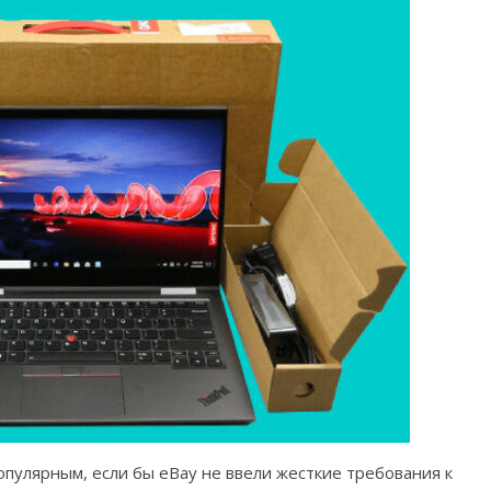
популярным, если бы eBay не ввели жесткие требования к