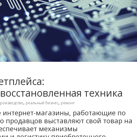
етплейса:
восстановленная техника
,
,
роизводство
реальный бизнес
ремонт
 интернет-магазины, работающие по
о продавцов выставляют свой товар на
беспечивает механизмы
ми и логистику приобретенного.