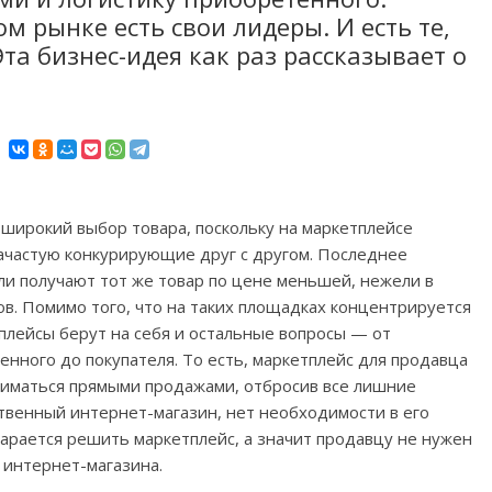
м рынке есть свои лидеры. И есть те,
Эта бизнес-идея как раз рассказывает о
широкий выбор товара, поскольку на маркетплейсе
ачастую конкурирующие друг с другом. Последнее
ли получают тот же товар по цене меньшей, нежели в
ов. Помимо того, что на таких площадках концентрируется
плейсы берут на себя и остальные вопросы — от
енного до покупателя. То есть, маркетплейс для продавца
ниматься прямыми продажами, отбросив все лишние
твенный интернет-магазин, нет необходимости в его
тарается решить маркетплейс, а значит продавцу не нужен
 интернет-магазина.