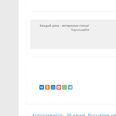
Каждый день - интересные статьи!
Подписывайся
←
Коронавирус, 29 июня. Россияне н