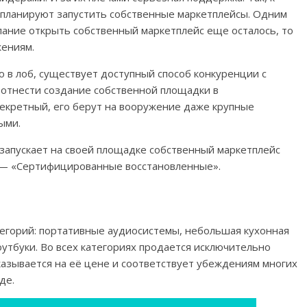
 планируют запустить собственные маркетплейсы. Одним
елание открыть собственный маркетплейс еще осталось, то
жениям.
о в лоб, существует доступный способ конкуренции с
 отнести создание собственной площадки в
екретный, его берут на вооружение даже крупные
ыми.
запускает на своей площадке собственный маркетплейс
 — «Сертифицированные восстановленные».
тегорий: портативные аудиосистемы, небольшая кухонная
оутбуки. Во всех категориях продается исключительно
азывается на её цене и соответствует убеждениям многих
де.