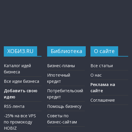
ХОБИЗ.RU
Библиотека
О сайте
Каталог идей
Бизнес-планы
Все статьи
бизнеса
Ипотечный
О нас
Все идеи бизнеса
кредит
Реклама на
Добавить свою
Потребительский
сайте
идею
кредит
Соглашение
RSS-лента
Помощь бизнесу
-25% на все VPS
Советы по
по промокоду
бизнес-сайтам
HOBIZ