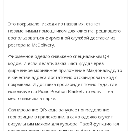
Это покрывало, исходя из названия, станет
незаменимым помощником для клиента, решившего
воспользоваться фирменной службой доставки из
ресторана McDelivery.
Фирменное одеяло снабжено специальным QR-
кодом. И если делать заказ фаст-фуда через
фирменное мобильное приложение Макдональдс, то
в качестве адреса достаточно отсканировать код с
покрывала. И доставка произойдет точно туда, где
используется Picnic Position Blanket, то есть — на
место пикника в парке.
Сканирование QR-кода запускает определение
геопозиции в приложении, а само одеяло служит
визуальным маяком для курьера. Такой функционал
позволят организовать пикник из фаст-фуда за