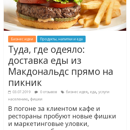
Бизнес идеи
Продукты, напитки и еда
Туда, где одеяло:
доставка еды из
Макдональдс прямо на
пикник
,
,
03.07.2019
0 отзывов
бизнес идея
еда
услуги
,
населению
фишки
В погоне за клиентом кафе и
рестораны пробуют новые фишки
и маркетинговые уловки,