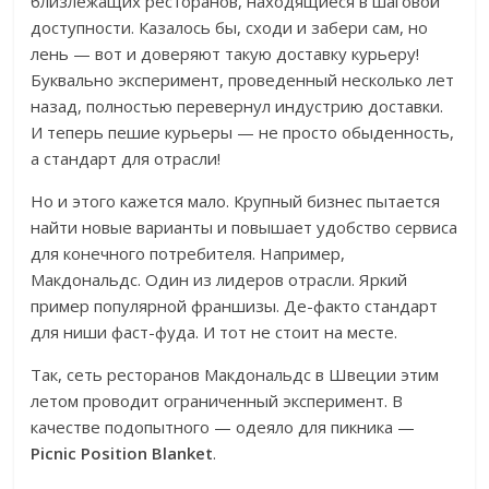
близлежащих ресторанов, находящиеся в шаговой
доступности. Казалось бы, сходи и забери сам, но
лень — вот и доверяют такую доставку курьеру!
Буквально эксперимент, проведенный несколько лет
назад, полностью перевернул индустрию доставки.
И теперь пешие курьеры — не просто обыденность,
а стандарт для отрасли!
Но и этого кажется мало. Крупный бизнес пытается
найти новые варианты и повышает удобство сервиса
для конечного потребителя. Например,
Макдональдс. Один из лидеров отрасли. Яркий
пример популярной франшизы. Де-факто стандарт
для ниши фаст-фуда. И тот не стоит на месте.
Так, сеть ресторанов Макдональдс в Швеции этим
летом проводит ограниченный эксперимент. В
качестве подопытного — одеяло для пикника —
Picnic Position Blanket
.