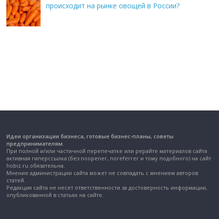
происходит на рынке овощей в России?
Идеи организации бизнеса, готовые бизнес-планы, советы
предпринимателям.
При полной и/или частичной перепечатке или рерайте материалов сайта
активная гиперссылка (без noopener, noreferrer и тому подобного) на сайт
hobiz.ru обязательна.
Мнение администрации сайта может не совпадать с мнением авторов
статей.
Редакция сайта не несет ответственности за достоверность информации,
опубликованной в статьях на сайте.