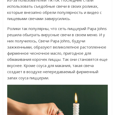
из-за пользователей TikTok. Последние стали
использовать съедобные свечи в своих роликах,
которые внезапно обрели популярность и видео с
пищевыми свечами завирусились.
Ролики так популярны, что сеть пиццерий Papa Johns
решила обыграть вирусные свечи в своем меню. И у
них получилось, Свечи Papa Johns, будучи
зажженными, образуют великолепное растопленное
фирменное чесночное масло, пригодное для
обмакивания корочек пиццы. Так они становятся еще
вкуснее. Кроме соуса для макания, такая свеча
создает в воздухе непередаваемый фирменный
запах соуса пиццерии.