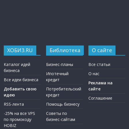
ХОБИЗ.RU
Библиотека
О сайте
Каталог идей
Бизнес-планы
Все статьи
бизнеса
Ипотечный
О нас
Все идеи бизнеса
кредит
Реклама на
Добавить свою
Потребительский
сайте
идею
кредит
Соглашение
RSS-лента
Помощь бизнесу
-25% на все VPS
Советы по
по промокоду
бизнес-сайтам
HOBIZ