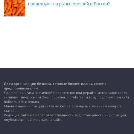
происходит на рынке овощей в России?
Идеи организации бизнеса, готовые бизнес-планы, советы
предпринимателям.
При полной и/или частичной перепечатке или рерайте материалов сайта
активная гиперссылка (без noopener, noreferrer и тому подобного) на сайт
hobiz.ru обязательна.
Мнение администрации сайта может не совпадать с мнением авторов
статей.
Редакция сайта не несет ответственности за достоверность информации,
опубликованной в статьях на сайте.