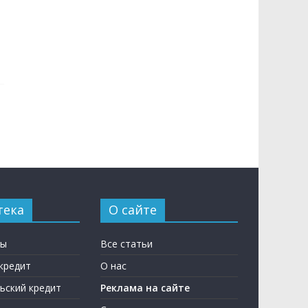
тека
О сайте
ны
Все статьи
кредит
О нас
ьский кредит
Реклама на сайте