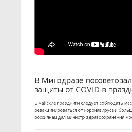
В Минздраве посоветовал
защиты от COVID в празд
В майские праздники следует соблюдать мас
ревакцинироваться от коронавируса и боль
россиянам дал министр здравоохранения Ро