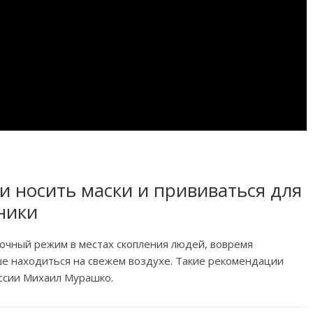
и носить маски и прививаться для
ники
очный режим в местах скопления людей, вовремя
ше находиться на свежем воздухе. Такие рекомендации
ссии Михаил Мурашко.