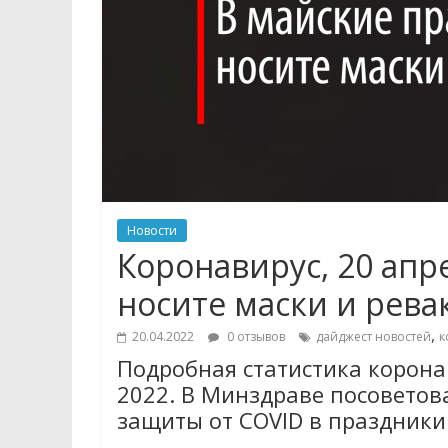
Новости
Коронавирус, 20 апр
носите маски и рева
,
20.04.2022
0 отзывов
дайджест новостей
к
Подробная статистика коронав
2022. В Минздраве посоветов
защиты от COVID в праздники