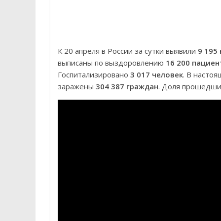
К 20 апреля в России за сутки выявили
9 195
выписаны по выздоровлению
16 200 пациен
Госпитализировано
3 017 человек
. В насто
заражены
304 387 граждан
. Доля прошедш