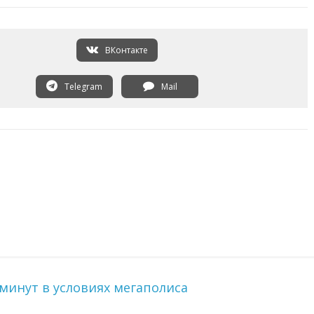
ВКонтакте
Telegram
Mail
минут в условиях мегаполиса