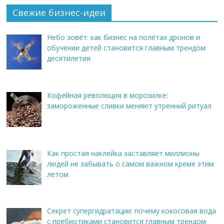
Свежие бизнес-идеи
Небо зовёт: как бизнес на полётах дронов и
обучении детей становится главным трендом
десятилетия
Кофейная революция в морозилке:
замороженные сливки меняют утренний ритуал
Как простая наклейка заставляет миллионы
людей не забывать о самом важном креме этим
летом
Секрет супергидратации: почему кокосовая вода
с пребиотиками становится главным трендом