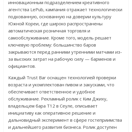
инновационным подразделением креативного
агентства LePub, кампания отражает технологически
подкованную, основанную на доверии культуру
Южной Кореи, где широко распространены
автоматическая розничная торговля и
самообслуживание. Кроме того, модель решает
ключевую проблему: большинство баров
закрываются перед ранними утренними матчами из-
за высоких затрат на рабочую силу — барменов и
официантов.
Каждый Trust Bar оснащен технологией проверки
возраста и укомплектован пивом и закусками, что
обеспечивает ответственное и удобное
обслуживание. Рекламный ролик с Ким Джиху,
владельцем бара T12 в Сеуле, описывает
инициативу как оперативное решение и
дальновидный эксперимент в сфере гостеприимства
и дальнейшего развития бизнеса. Ролик доступен