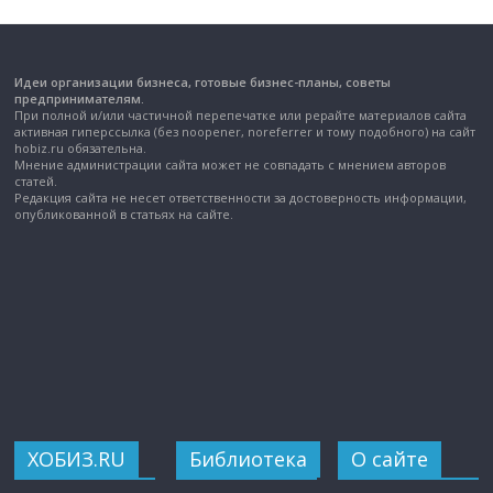
Идеи организации бизнеса, готовые бизнес-планы, советы
предпринимателям.
При полной и/или частичной перепечатке или рерайте материалов сайта
активная гиперссылка (без noopener, noreferrer и тому подобного) на сайт
hobiz.ru обязательна.
Мнение администрации сайта может не совпадать с мнением авторов
статей.
Редакция сайта не несет ответственности за достоверность информации,
опубликованной в статьях на сайте.
ХОБИЗ.RU
Библиотека
О сайте