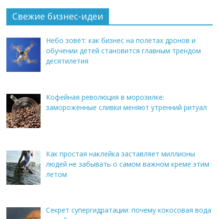
Свежие бизнес-идеи
Небо зовёт: как бизнес на полётах дронов и
обучении детей становится главным трендом
десятилетия
Кофейная революция в морозилке:
замороженные сливки меняют утренний ритуал
Как простая наклейка заставляет миллионы
людей не забывать о самом важном креме этим
летом
Секрет супергидратации: почему кокосовая вода