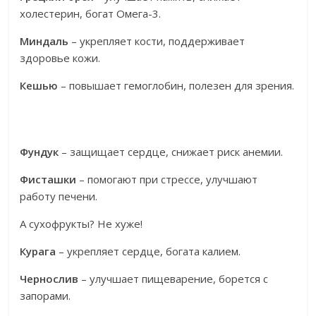
холестерин, богат Омега-3.
Миндаль
– укрепляет кости, поддерживает
здоровье кожи.
Кешью
– повышает гемоглобин, полезен для зрения.
Фундук
– защищает сердце, снижает риск анемии.
Фисташки
– помогают при стрессе, улучшают
работу печени.
А сухофрукты? Не хуже!
Курага
– укрепляет сердце, богата калием.
Чернослив
– улучшает пищеварение, борется с
запорами.