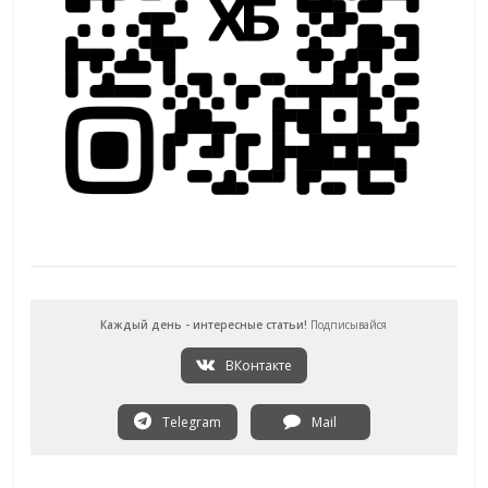
Каждый день - интересные статьи!
Подписывайся
ВКонтакте
Telegram
Mail