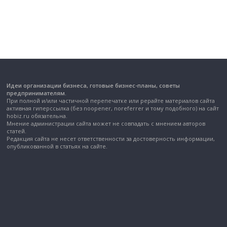
Идеи организации бизнеса, готовые бизнес-планы, советы
предпринимателям.
При полной и/или частичной перепечатке или рерайте материалов сайта
активная гиперссылка (без noopener, noreferrer и тому подобного) на сайт
hobiz.ru обязательна.
Мнение администрации сайта может не совпадать с мнением авторов
статей.
Редакция сайта не несет ответственности за достоверность информации,
опубликованной в статьях на сайте.