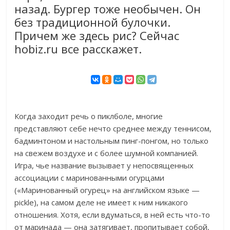
назад. Бургер тоже необычен. Он
без традиционной булочки.
Причем же здесь рис? Сейчас
hobiz.ru все расскажет.
Когда заходит речь о пиклболе, многие
представляют себе нечто среднее между теннисом,
бадминтоном и настольным пинг-понгом, но только
на свежем воздухе и с более шумной компанией.
Игра, чье название вызывает у непосвященных
ассоциации с маринованными огурцами
(«Маринованный огурец» на английском языке —
pickle), на самом деле не имеет к ним никакого
отношения. Хотя, если вдуматься, в ней есть что-то
от маринада — она затягивает, пропитывает собой,