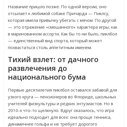
Название пришло позже. По одной версии, оно
отсылает к любимой собаке Причарда — Пиклсу,
которая имела привычку убегать с мячом. По другой
— это отражение «смешанного» характера игры, как
в маринованном ассорти. Как бы то ни было, пиклбол
— единственный вид спорта, который может
похвастаться столь аппетитным именем.
Тихий взлет: от дачного
развлечения до
национального бума
Первые десятилетия пиклбол оставался забавой для
узкого круга — пенсионеров во Флориде, школьных
учителей физкультуры и редких энтузиастов. Но в
2010-х что-то щелкнуло. Вдруг оказалось, что игра
идеально подходит для всех: она проще тенниса,
динамичнее гольфа и не требует дорогого