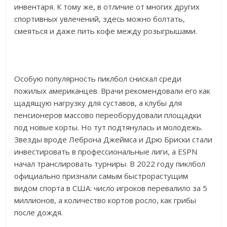
инвентаря. К тому же, в отличие от многих других
спортивных увлечений, здесь можно болтать,
смеяться и даже пить кофе между розыгрышами.
Особую популярность пиклбол снискал среди
пожилых американцев. Врачи рекомендовали его как
щадящую нагрузку для суставов, а клубы для
пенсионеров массово переоборудовали площадки
под новые корты. Но тут подтянулась и молодежь.
Звезды вроде Леброна Джеймса и Дрю Бриски стали
инвестировать в профессиональные лиги, а ESPN
начал транслировать турниры. В 2022 году пиклбол
официально признали самым быстрорастущим
видом спорта в США: число игроков перевалило за 5
миллионов, а количество кортов росло, как грибы
после дождя.