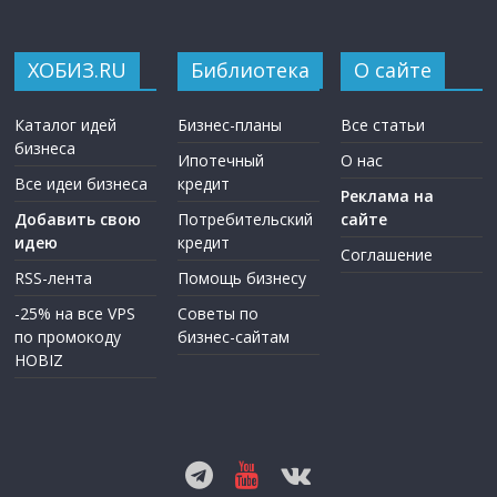
ХОБИЗ.RU
Библиотека
О сайте
Каталог идей
Бизнес-планы
Все статьи
бизнеса
Ипотечный
О нас
Все идеи бизнеса
кредит
Реклама на
Добавить свою
Потребительский
сайте
идею
кредит
Соглашение
RSS-лента
Помощь бизнесу
-25% на все VPS
Советы по
по промокоду
бизнес-сайтам
HOBIZ