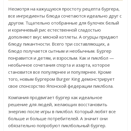
Несмотря на кажущуюся простоту рецепта бургера,
все ингредиенты блюда сочетаются идеально друг с
другом. Тщательно отобранные для булочек белый
и коричневый рис естественной сладостью
дополняют вкус мясной котлеты. А огурцы придают
блюду пикантности. Всего три составляющих, а
блюдо получается сытным и необычным. Бургер
понравится и детям, и взрослым. Как и пиклбол —
необычное сочетания спорта и азарта, которое
становится все популярнее и популярнее. Кроме
того, новым бургером Burger King демонстрирует
свое спонсорство Японской федерации пиклбола.
Компания продвигает бургер как идеальное
решение для людей, желающих восстановить
энергию после игры в пиклбол. Который любят все
больше и больше потребителей. А значит они
обязательно попробуют пиклбольный бургер.