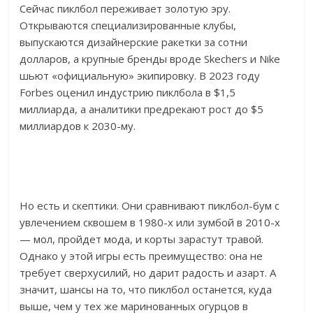
Сейчас пиклбол переживает золотую эру.
Открываются специализированные клубы,
выпускаются дизайнерские ракетки за сотни
долларов, а крупные бренды вроде Skechers и Nike
шьют «официальную» экипировку. В 2023 году
Forbes оценил индустрию пиклбола в $1,5
миллиарда, а аналитики предрекают рост до $5
миллиардов к 2030-му.
Но есть и скептики. Они сравнивают пиклбол-бум с
увлечением сквошем в 1980-х или зумбой в 2010-х
— мол, пройдет мода, и корты зарастут травой.
Однако у этой игры есть преимущество: она не
требует сверхусилий, но дарит радость и азарт. А
значит, шансы на то, что пиклбол останется, куда
выше, чем у тех же маринованных огурцов в