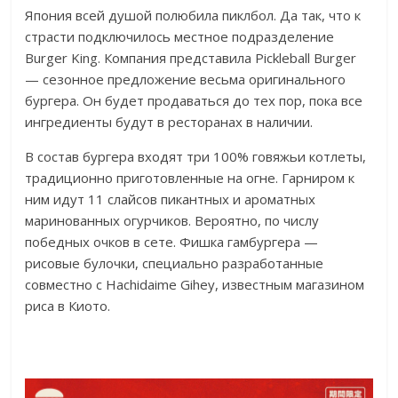
Япония всей душой полюбила пиклбол. Да так, что к
страсти подключилось местное подразделение
Burger King. Компания представила Pickleball Burger
— сезонное предложение весьма оригинального
бургера. Он будет продаваться до тех пор, пока все
ингредиенты будут в ресторанах в наличии.
В состав бургера входят три 100% говяжьи котлеты,
традиционно приготовленные на огне. Гарниром к
ним идут 11 слайсов пикантных и ароматных
маринованных огурчиков. Вероятно, по числу
победных очков в сете. Фишка гамбургера —
рисовые булочки, специально разработанные
совместно с Hachidaime Gihey, известным магазином
риса в Киото.