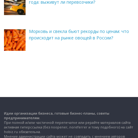
года: выживут ли перевозчики?
Морковь и свекла бьют рекорды по ценам: что
происходит на рынке овощей в России?
Идеи организации бизнеса, готовые бизнес-планы, советы
предпринимателям.
При полной и/или частичной перепечатке или рерайте материалов сайта
активная гиперссылка (без noopener, noreferrer и тому подобного) на сайт
hobiz.ru обязательна.
Мнение администрации сайта может не совпадать с мнением авторов