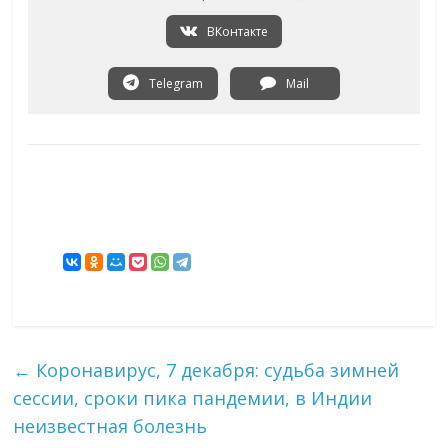
ВКонтакте
Telegram
Mail
←
Коронавирус, 7 декабря: судьба зимней
сессии, сроки пика пандемии, в Индии
неизвестная болезнь