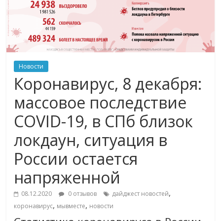
Новости
Коронавирус, 8 декабря:
массовое последствие
COVID-19, в СПб близок
локдаун, ситуация в
России остается
напряженной
,
08.12.2020
0 отзывов
дайджест новостей
,
,
коронавирус
мывместе
новости