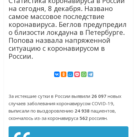
Статистика коронавируса в России
на сегодня, 8 декабря. Названо
самое массовое последствие
коронавируса. Беглов предупредил
о близости локдауна в Петербурге.
Попова назвала напряженной
ситуацию с коронавирусом в
России.
За истекшие сутки в России выявили
26 097
новых
случаев заболевания коронавирусом COVID-19,
выписали по выздоровлению
24 938
пациентов,
скончалось из-за коронавируса
562
россиян.