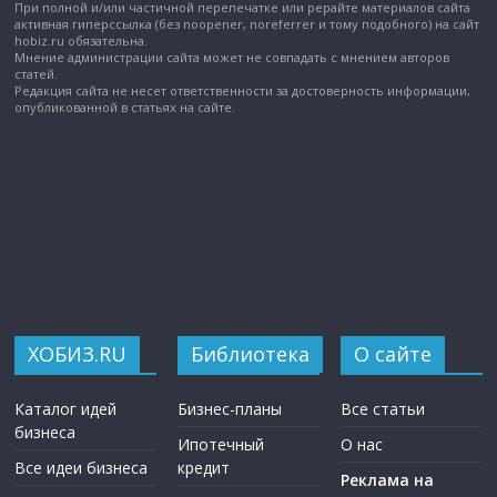
При полной и/или частичной перепечатке или рерайте материалов сайта
активная гиперссылка (без noopener, noreferrer и тому подобного) на сайт
hobiz.ru обязательна.
Мнение администрации сайта может не совпадать с мнением авторов
статей.
Редакция сайта не несет ответственности за достоверность информации,
опубликованной в статьях на сайте.
ХОБИЗ.RU
Библиотека
О сайте
Каталог идей
Бизнес-планы
Все статьи
бизнеса
Ипотечный
О нас
Все идеи бизнеса
кредит
Реклама на