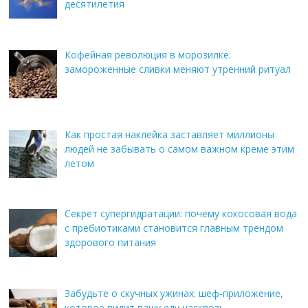
десятилетия
Кофейная революция в морозилке:
замороженные сливки меняют утренний ритуал
Как простая наклейка заставляет миллионы
людей не забывать о самом важном креме этим
летом
Секрет супергидратации: почему кокосовая вода
с пребиотиками становится главным трендом
здорового питания
Забудьте о скучных ужинах: шеф-приложение,
которое видит вашу еду насквозь