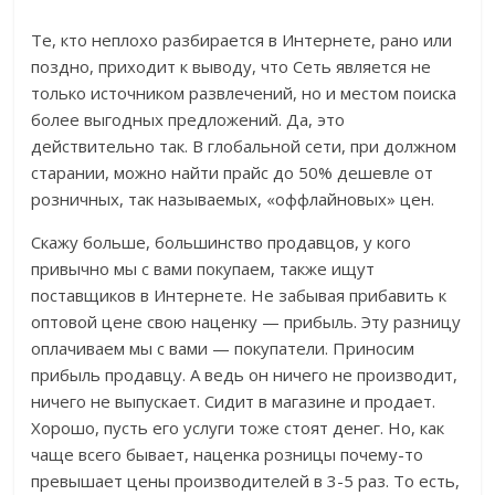
Те, кто неплохо разбирается в Интернете, рано или
поздно, приходит к выводу, что Сеть является не
только источником развлечений, но и местом поиска
более выгодных предложений. Да, это
действительно так. В глобальной сети, при должном
старании, можно найти прайс до 50% дешевле от
розничных, так называемых, «оффлайновых» цен.
Скажу больше, большинство продавцов, у кого
привычно мы с вами покупаем, также ищут
поставщиков в Интернете. Не забывая прибавить к
оптовой цене свою наценку — прибыль. Эту разницу
оплачиваем мы с вами — покупатели. Приносим
прибыль продавцу. А ведь он ничего не производит,
ничего не выпускает. Сидит в магазине и продает.
Хорошо, пусть его услуги тоже стоят денег. Но, как
чаще всего бывает, наценка розницы почему-то
превышает цены производителей в 3-5 раз. То есть,