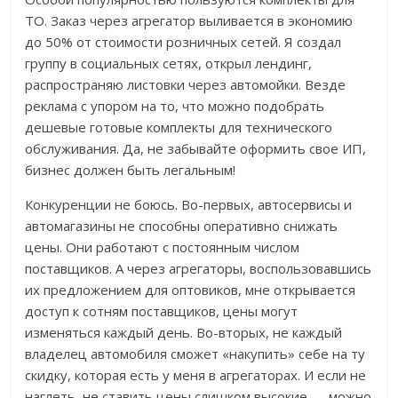
ТО. Заказ через агрегатор выливается в экономию
до 50% от стоимости розничных сетей. Я создал
группу в социальных сетях, открыл лендинг,
распространяю листовки через автомойки. Везде
реклама с упором на то, что можно подобрать
дешевые готовые комплекты для технического
обслуживания. Да, не забывайте оформить свое ИП,
бизнес должен быть легальным!
Конкуренции не боюсь. Во-первых, автосервисы и
автомагазины не способны оперативно снижать
цены. Они работают с постоянным числом
поставщиков. А через агрегаторы, воспользовавшись
их предложением для оптовиков, мне открывается
доступ к сотням поставщиков, цены могут
изменяться каждый день. Во-вторых, не каждый
владелец автомобиля сможет «накупить» себе на ту
скидку, которая есть у меня в агрегаторах. И если не
наглеть, не ставить цены слишком высокие — можно