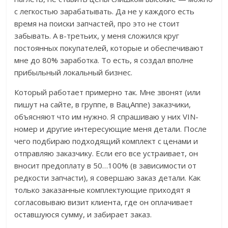
с легкостью зарабатывать. Да не у каждого есть
время на поиски запчастей, про это не стоит
забывать. А в-третьих, у меня сложился круг
постоянных покупателей, которые и обеспечивают
мне до 80% заработка. То есть, я создал вполне
прибыльный локальный бизнес.
Который работает примерно так. Мне звонят (или
пишут на сайте, в группе, в ВацАппе) заказчики,
объясняют что им нужно. Я спрашиваю у них VIN-
номер и другие интересующие меня детали. После
чего подбираю подходящий комплект с ценами и
отправляю заказчику. Если его все устраивает, он
вносит предоплату в 50…100% (в зависимости от
редкости запчасти), я совершаю заказ детали. Как
только заказанные комплектующие приходят я
согласовываю визит клиента, где он оплачивает
оставшуюся сумму, и забирает заказ.