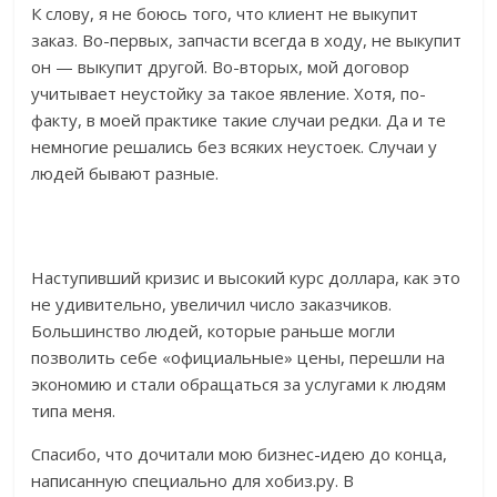
К слову, я не боюсь того, что клиент не выкупит
заказ. Во-первых, запчасти всегда в ходу, не выкупит
он — выкупит другой. Во-вторых, мой договор
учитывает неустойку за такое явление. Хотя, по-
факту, в моей практике такие случаи редки. Да и те
немногие решались без всяких неустоек. Случаи у
людей бывают разные.
Наступивший кризис и высокий курс доллара, как это
не удивительно, увеличил число заказчиков.
Большинство людей, которые раньше могли
позволить себе «официальные» цены, перешли на
экономию и стали обращаться за услугами к людям
типа меня.
Спасибо, что дочитали мою бизнес-идею до конца,
написанную специально для хобиз.ру. В