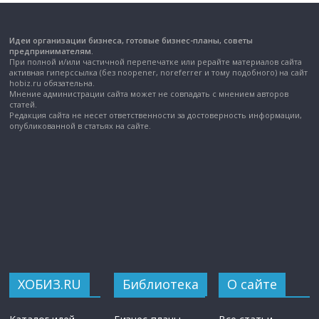
Идеи организации бизнеса, готовые бизнес-планы, советы
предпринимателям.
При полной и/или частичной перепечатке или рерайте материалов сайта
активная гиперссылка (без noopener, noreferrer и тому подобного) на сайт
hobiz.ru обязательна.
Мнение администрации сайта может не совпадать с мнением авторов
статей.
Редакция сайта не несет ответственности за достоверность информации,
опубликованной в статьях на сайте.
ХОБИЗ.RU
Библиотека
О сайте