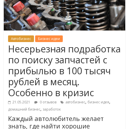
Автобизнес
Бизнес идеи
Несерьезная подработка
по поиску запчастей с
прибылью в 100 тысяч
рублей в месяц.
Особенно в кризис
,
,
21.05.2021
0 отзывов
автобизнес
бизнес идея
,
домашний бизнес
заработок
Каждый автолюбитель желает
знать, где найти хорошие