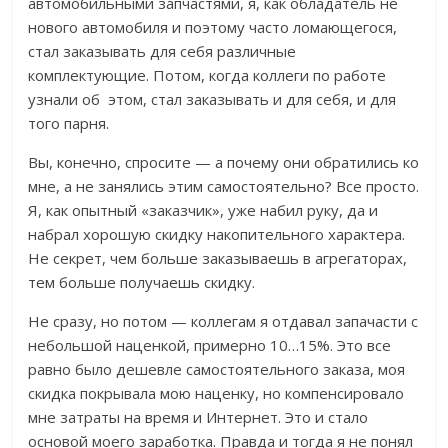
автомобильными запчастями, я, как обладатель не
нового автомобиля и поэтому часто ломающегося,
стал заказывать для себя различные
комплектующие. Потом, когда коллеги по работе
узнали об этом, стал заказывать и для себя, и для
того парня.
Вы, конечно, спросите — а почему они обратились ко
мне, а не занялись этим самостоятельно? Все просто.
Я, как опытный «заказчик», уже набил руку, да и
набрал хорошую скидку накопительного характера.
Не секрет, чем больше заказываешь в агрегаторах,
тем больше получаешь скидку.
Не сразу, но потом — коллегам я отдавал запачасти с
небольшой наценкой, примерно 10…15%. Это все
равно было дешевле самостоятельного заказа, моя
скидка покрывала мою наценку, но компенсировало
мне затраты на время и Интернет. Это и стало
основой моего заработка. Правда и тогда я не понял