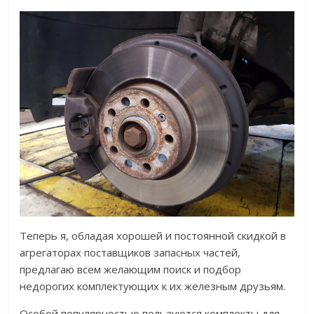
Теперь я, обладая хорошей и постоянной скидкой в
агрегаторах поставщиков запасных частей,
предлагаю всем желающим поиск и подбор
недорогих комплектующих к их железным друзьям.
Особой популярностью пользуются комплекты для