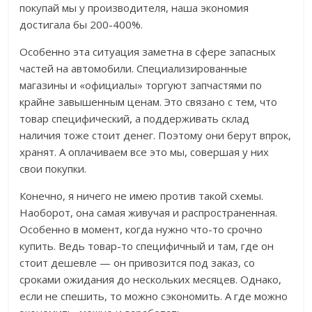
покупай мы у производителя, наша экономия
достигала бы 200-400%.
Особенно эта ситуация заметна в сфере запасных
частей на автомобили. Специализированные
магазины и «официалы» торгуют запчастями по
крайне завышенным ценам. Это связано с тем, что
товар специфический, а поддерживать склад
наличия тоже стоит денег. Поэтому они берут впрок,
хранят. А оплачиваем все это мы, совершая у них
свои покупки.
Конечно, я ничего не имею против такой схемы.
Наоборот, она самая живучая и распространенная.
Особенно в момент, когда нужно что-то срочно
купить. Ведь товар-то специфичный и там, где он
стоит дешевле — он привозится под заказ, со
сроками ожидания до нескольких месяцев. Однако,
если не спешить, то можно сэкономить. А где можно