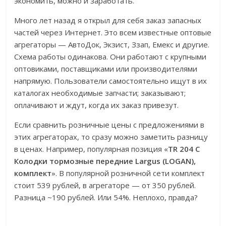
экономить, можно и заработать.
Много лет назад я открыл для себя заказ запасных
частей через Интернет. Это всем известные оптовые
агрегаторы — АвтоДок, Экзист, Ззап, Емекс и другие.
Схема работы одинакова. Они работают с крупными
оптовиками, поставщиками или производителями
напрямую. Пользователи самостоятельно ищут в их
каталогах необходимые запчасти; заказывают;
оплачивают и ждут, когда их заказ привезут.
Если сравнить розничные цены с предложениями в
этих агрегаторах, то сразу можно заметить разницу
в ценах. Например, популярная позиция «
TR 204 C
Колодки тормозные передние Largus (LOGAN),
комплект
». В популярной розничной сети комплект
стоит 539 рублей, в агрегаторе — от 350 рублей.
Разница ~190 рублей. Или 54%. Неплохо, правда?