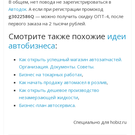
В общем, нет повода не зарегистрироваться в
Автодок
. А если при регистрации промокод
g3022586Q
— можно получить скидку ОПТ-4, после
первого заказа на 2 тысячи рублей.
Смотрите также похожие
идеи
автобизнеса
:
Как открыть успешный магазин автозапчастей.
Организация. Документы. Советы.
Бизнес на токарных работах
,
Как начать продажу автомасел в розлив
,
Как открыть дешевое производство
незамерзающей жидкости
,
Бизнес-план автосервиса
.
Специально для hobiz.ru