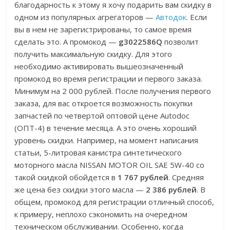
благодарность к этому я хочу подарить вам скидку в
одном из популярных агрегаторов —
Автодок
. Если
вы в нем не зарегистрированы, то самое время
сделать это. А промокод —
g3022586Q
позволит
получить максимальную скидку. Для этого
необходимо активировать вышеозначенный
промокод во время регистрации и первого заказа.
Минимум на 2 000 рублей. После получения первого
заказа, для вас откроется возможность покупки
запчастей по четвертой оптовой цене Autodoc
(ОПТ-4) в течение месяца. А это очень хороший
уровень скидки. Например, на момент написания
статьи, 5-литровая канистра синтетического
моторного масла NISSAN MOTOR OIL SAE 5W-40 со
такой скидкой обойдется в
1 767 рублей
. Средняя
же цена без скидки этого масла —
2 386 рублей
. В
общем, промокод для регистрации отличный способ,
к примеру, неплохо сэкономить на очередном
техническом обслуживании. Особенно, когда