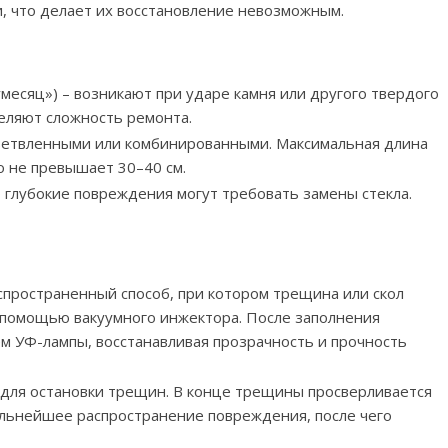
, что делает их восстановление невозможным.
:
умесяц») – возникают при ударе камня или другого твердого
еляют сложность ремонта.
ветвленными или комбинированными. Максимальная длина
 не превышает 30–40 см.
 глубокие повреждения могут требовать замены стекла.
спространенный способ, при котором трещина или скол
 помощью вакуумного инжектора. После заполнения
м УФ-лампы, восстанавливая прозрачность и прочность
 для остановки трещин. В конце трещины просверливается
ьнейшее распространение повреждения, после чего