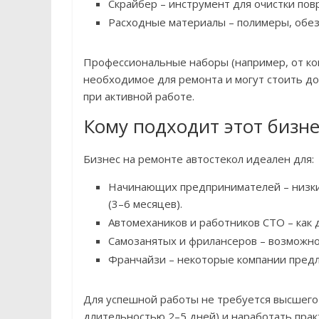
Скрайбер – инструмент для очистки по
Расходные материалы – полимеры, обез
Профессиональные наборы (например, от ком
необходимое для ремонта и могут стоить до 
при активной работе.
Кому подходит этот бизне
Бизнес на ремонте автостекол идеален для:
Начинающих предпринимателей – низкий
(3–6 месяцев).
Автомехаников и работников СТО – как 
Самозанятых и фрилансеров – возможно
Франчайзи – некоторые компании предл
Для успешной работы не требуется высшего 
длительностью 2–5 дней) и наработать прак