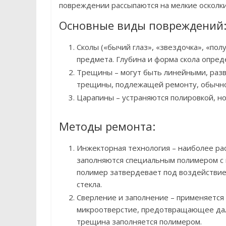
повреждении рассыпаются на мелкие осколки
Основные виды повреждений
Сколы («бычий глаз», «звездочка», «пол
предмета. Глубина и форма скола опред
Трещины – могут быть линейными, раз
трещины, подлежащей ремонту, обычно
Царапины – устраняются полировкой, но
Методы ремонта:
Инжекторная технология – наиболее ра
заполняются специальным полимером с
полимер затвердевает под воздействие
стекла.
Сверление и заполнение – применяется
микроотверстие, предотвращающее дал
трещина заполняется полимером.