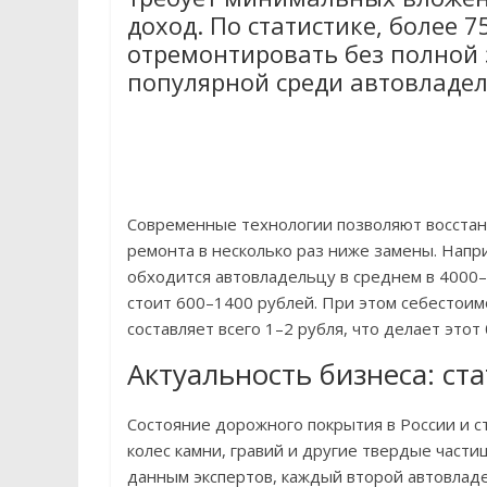
доход. По статистике, более
отремонтировать без полной з
популярной среди автовладел
Современные технологии позволяют восстана
ремонта в несколько раз ниже замены. Напри
обходится автовладельцу в среднем в 4000–
стоит 600–1400 рублей. При этом себестои
составляет всего 1–2 рубля, что делает это
Актуальность бизнеса: ст
Состояние дорожного покрытия в России и с
колес камни, гравий и другие твердые част
данным экспертов, каждый второй автовлад