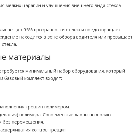
ия мелких царапин и улучшения внешнего вида стекла
ливает до 95% прозрачности стекла и предотвращает
ждение находится в зоне обзора водителя или превышает
стекла.
ые материалы
 потребуется минимальный набор оборудования, который
В базовый комплект входят:
 заполнения трещин полимером.
девания) полимера. Современные лампы позволяют
м без перемещения.
засверливания концов трещин.