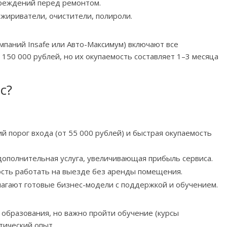
вреждений перед ремонтом.
жириватели, очистители, полироли.
паний Insafe или Авто-Максимум) включают все
150 000 рублей, но их окупаемость составляет 1–3 месяца
с?
 порог входа (от 55 000 рублей) и быстрая окупаемость
дополнительная услуга, увеличивающая прибыль сервиса.
сть работать на выезде без аренды помещения.
агают готовые бизнес-модели с поддержкой и обучением.
образования, но важно пройти обучение (курсы
тический опыт.