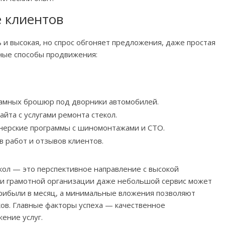
 клиентов
 и высокая, но спрос обгоняет предложения, даже простая
ные способы продвижения:
ламных брошюр под дворники автомобилей.
айта с услугами ремонта стекол.
тнерские программы с шиномонтажами и СТО.
 работ и отзывов клиентов.
кол — это перспективное направление с высокой
и грамотной организации даже небольшой сервис может
прибыли в месяц, а минимальные вложения позволяют
ов. Главные факторы успеха — качественное
ение услуг.