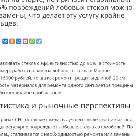
 75% повреждений лобовых стекол можно
амены, что делает эту услугу крайне
ьцев.
вливать стекла с эффективностью до 95%, а стоимость
мер, работа по замена лобового стекла в Москве
16000 рублей, тогда как ремонт трещины длиной 20 см
мость материалов для ремонта одного сантиметра трещины
т бизнес крайне прибыльным.
атистика и рыночные перспективы
транах СНГ оставляет желать лучшего: вылетающие из-под
ицы регулярно повреждают лобовые стекла автомобилей. По
елец сталкивается с необходимостью ремонта или замены