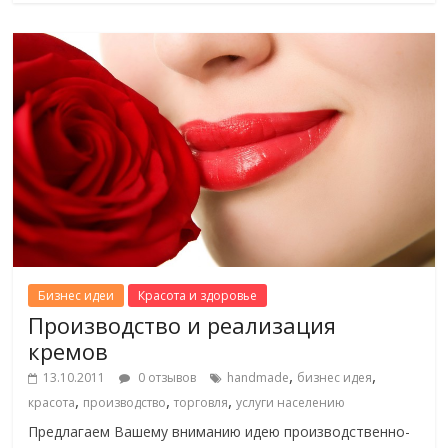
Бизнес идеи
Красота и здоровье
Производство и реализация
кремов
,
,
13.10.2011
0 отзывов
handmade
бизнес идея
,
,
,
красота
производство
торговля
услуги населению
Предлагаем Вашему вниманию идею производственно-