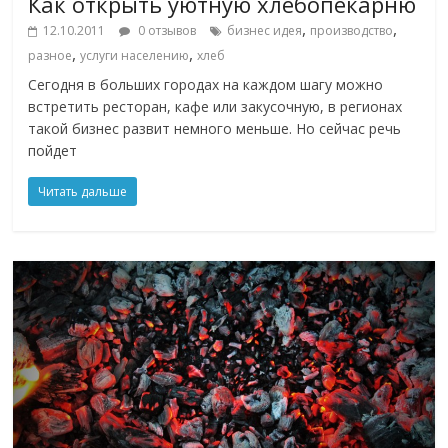
Как открыть уютную хлебопекарню
,
,
12.10.2011
0 отзывов
бизнес идея
производство
,
,
разное
услуги населению
хлеб
Сегодня в больших городах на каждом шагу можно
встретить ресторан, кафе или закусочную, в регионах
такой бизнес развит немного меньше. Но сейчас речь
пойдет
Читать дальше