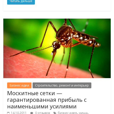
Читать дальше
Бизнес идеи
Строительство, ремонт и интерьер
Москитные сетки —
гарантированная прибыль с
наименьшими усилиями
,
,
14.10.2011
0 отзывов
бизнес идея
ниша