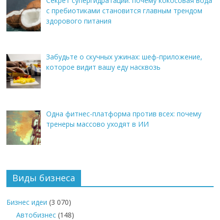
Секрет супергидратации: почему кокосовая вода
с пребиотиками становится главным трендом
здорового питания
Забудьте о скучных ужинах: шеф-приложение,
которое видит вашу еду насквозь
Одна фитнес-платформа против всех: почему
тренеры массово уходят в ИИ
Виды бизнеса
Бизнес идеи
(3 070)
Автобизнес
(148)