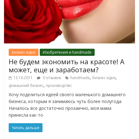
Бизнес идеи
Изобретения и handmade
Не будем экономить на красоте! А
может, еще и заработаем?
,
,
13.10.2011
0 отзывов
handmade
бизнес идея
,
домашний бизнес
производство
Хочу поделиться идеей своего маленького домашнего
бизнеса, которым я занимаюсь чуть более полугода.
Началось все достаточно прозаично, моя мама
принесла как-то
Читать дальше