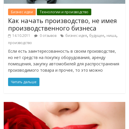
Бизнес идеи
Технологии и производство
Как начать производство, не имея
производственного бизнеса
,
,
,
14.10.2011
0 отзывов
бизнес идея
будущее
ниша
производство
Если есть заинтересованность в своем производстве,
но нет средств на покупку оборудования, аренду
помещения, закупку автомобилей для распространения
производимого товара и прочее, то это можно
Читать дальше