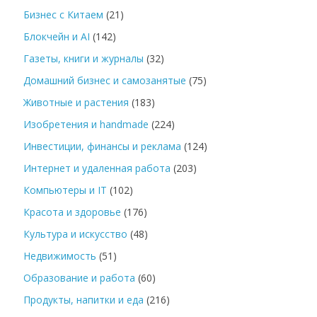
Бизнес с Китаем
(21)
Блокчейн и AI
(142)
Газеты, книги и журналы
(32)
Домашний бизнес и самозанятые
(75)
Животные и растения
(183)
Изобретения и handmade
(224)
Инвестиции, финансы и реклама
(124)
Интернет и удаленная работа
(203)
Компьютеры и IT
(102)
Красота и здоровье
(176)
Культура и искусство
(48)
Недвижимость
(51)
Образование и работа
(60)
Продукты, напитки и еда
(216)