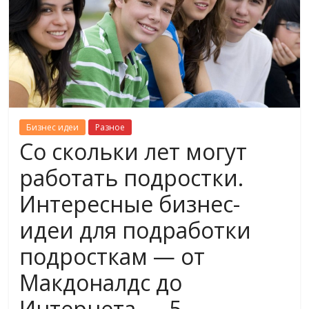
Бизнес идеи
Разное
Со скольки лет могут
работать подростки.
Интересные бизнес-
идеи для подработки
подросткам — от
Макдоналдс до
Интернета — 5