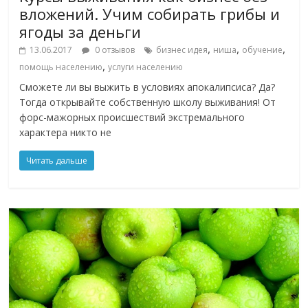
вложений. Учим собирать грибы и
ягоды за деньги
,
,
,
13.06.2017
0 отзывов
бизнес идея
ниша
обучение
,
помощь населению
услуги населению
Сможете ли вы выжить в условиях апокалипсиса? Да?
Тогда открывайте собственную школу выживания! От
форс-мажорных происшествий экстремального
характера никто не
Читать дальше