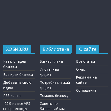
ХОБИЗ.RU
Библиотека
О сайте
Каталог идей
Бизнес-планы
Все статьи
бизнеса
Ипотечный
О нас
Все идеи бизнеса
кредит
Реклама на
Добавить свою
Потребительский
сайте
идею
кредит
Соглашение
RSS-лента
Помощь бизнесу
-25% на все VPS
Советы по
по промокоду
бизнес-сайтам