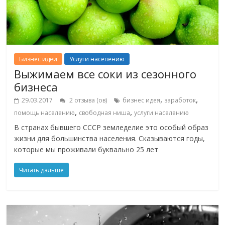
Бизнес идеи
Услуги населению
Выжимаем все соки из сезонного
бизнеса
,
,
29.03.2017
2 отзыва (ов)
бизнес идея
заработок
,
,
помощь населению
свободная ниша
услуги населению
В странах бывшего СССР земледелие это особый образ
жизни для большинства населения. Сказываются годы,
которые мы проживали буквально 25 лет
Читать дальше