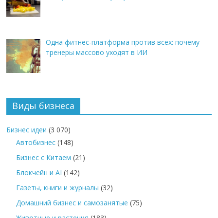
Одна фитнес-платформа против всех: почему
тренеры массово уходят в ИИ
Виды бизнеса
Бизнес идеи
(3 070)
Автобизнес
(148)
Бизнес с Китаем
(21)
Блокчейн и AI
(142)
Газеты, книги и журналы
(32)
Домашний бизнес и самозанятые
(75)
Животные и растения
(183)