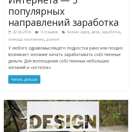
популярных
направлений заработка
,
,
,
02.06.2018
0 отзывов
бизнес идея
дети
заработок
,
помощь населению
разное
У любого здравомыслящего подростка рано или поздно
возникает желание начать зарабатывать собственные
деньги. Для воплощения собственных небольших
желаний и «хотелок»
Читать дальше