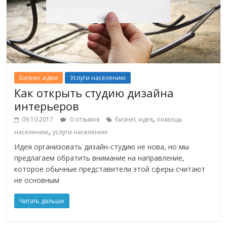
Бизнес идеи
Услуги населению
Как открыть студию дизайна
интерьеров
,
09.10.2017
0 отзывов
бизнес идея
помощь
,
населению
услуги населению
Идея организовать дизайн-студию не нова, но мы
предлагаем обратить внимание на направление,
которое обычные представители этой сферы считают
не основным
Читать дальше