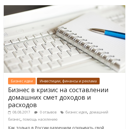
Бизнес идеи
Инвестиции, финансы и реклама
Бизнес в кризис на составлении
домашних смет доходов и
расходов
,
08.08.2017
0 отзывов
бизнес идея
домашний
,
бизнес
помощь населению
Как только в России разрешили открывать свой