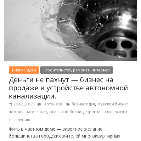
Бизнес идеи
Строительство, ремонт и интерьер
Деньги не пахнут — бизнес на
продаже и устройстве автономной
канализации.
,
,
20.02.2017
0 отзывов
бизнес идея
мужской бизнес
,
,
,
помощь населению
реальный бизнес
строительство
услуги
населению
Жить в частном доме — заветное желание
большинства городских жителей многоквартирных