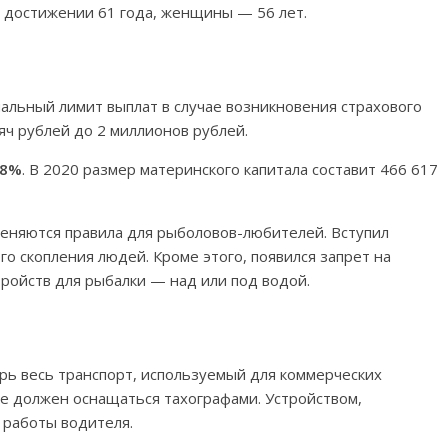
и достижении 61 года, женщины — 56 лет.
альный лимит выплат в случае возникновения страхового
яч рублей до 2 миллионов рублей.
,8%
. В 2020 размер материнского капитала составит 466 617
меняются правила для рыболовов-любителей. Вступил
го скопления людей. Кроме этого, появился запрет на
тройств для рыбалки — над или под водой.
ерь весь транспорт, используемый для коммерческих
е должен оснащаться тахографами. Устройством,
 работы водителя.