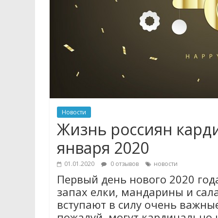
Новости
Жизнь россиян кард
января 2020
01.01.2020
0 отзывов
новости
Первый день нового 2020 года
запах елки, мандарины и сала
вступают в силу очень важны
пожалуй, могут кардинально 