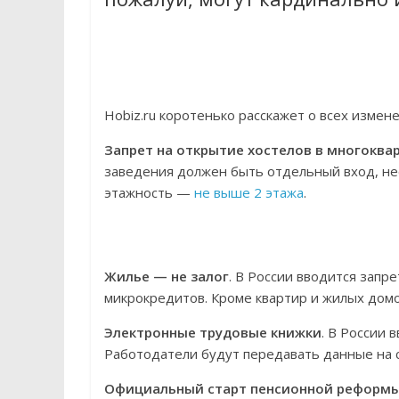
Hobiz.ru коротенько расскажет о всех измене
Запрет на открытие хостелов в многоква
заведения должен быть отдельный вход, не
этажность —
не выше 2 этажа
.
Жилье — не залог
. В России вводится запр
микрокредитов. Кроме квартир и жилых домо
Электронные трудовые книжки
. В России 
Работодатели будут передавать данные на 
Официальный старт пенсионной реформ