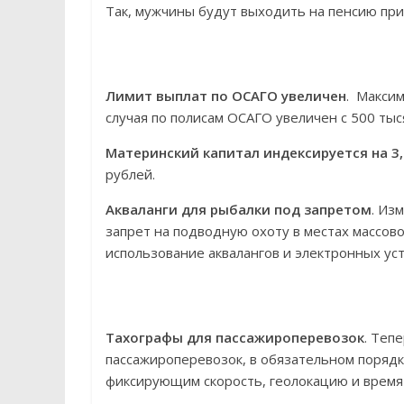
Так, мужчины будут выходить на пенсию пр
Лимит выплат по ОСАГО увеличен
. Максим
случая по полисам ОСАГО увеличен с 500 тыс
Материнский капитал индексируется на 3
рублей.
Акваланги для рыбалки под запретом
. Из
запрет на подводную охоту в местах массово
использование аквалангов и электронных ус
Тахографы для пассажироперевозок
. Теп
пассажироперевозок, в обязательном порядк
фиксирующим скорость, геолокацию и время