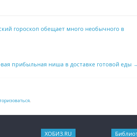
йский гороскоп обещает много необычного в
 Новая прибыльная ниша в доставке готовой еды
торизоваться
.
ХОБИЗ.RU
Библио