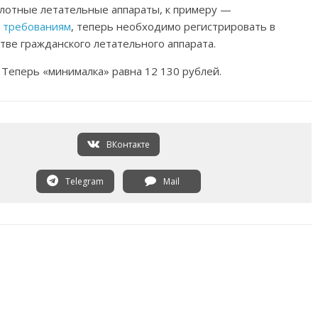
илотные летательные аппараты, к примеру —
 требованиям
, теперь необходимо регистрировать в
тве гражданского летательного аппарата.
Теперь «минималка» равна 12 130 рублей.
ВКонтакте
Telegram
Mail