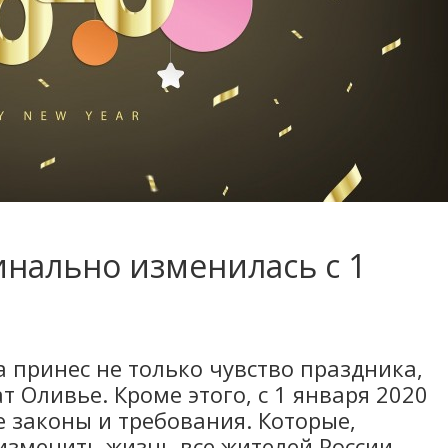
инально изменилась с 1
 принес не только чувство праздника,
т Оливье. Кроме этого, с 1 января 2020
е законы и требования. Которые,
изменить жизнь все жителей России.