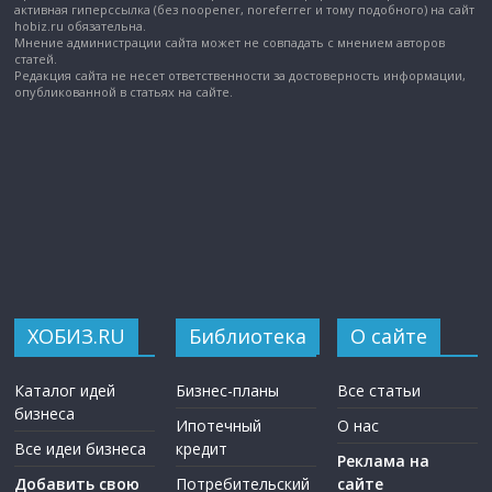
активная гиперссылка (без noopener, noreferrer и тому подобного) на сайт
hobiz.ru обязательна.
Мнение администрации сайта может не совпадать с мнением авторов
статей.
Редакция сайта не несет ответственности за достоверность информации,
опубликованной в статьях на сайте.
ХОБИЗ.RU
Библиотека
О сайте
Каталог идей
Бизнес-планы
Все статьи
бизнеса
Ипотечный
О нас
Все идеи бизнеса
кредит
Реклама на
Добавить свою
Потребительский
сайте