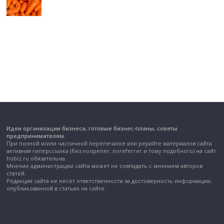
Идеи организации бизнеса, готовые бизнес-планы, советы
предпринимателям.
При полной и/или частичной перепечатке или рерайте материалов сайта
активная гиперссылка (без noopener, noreferrer и тому подобного) на сайт
hobiz.ru обязательна.
Мнение администрации сайта может не совпадать с мнением авторов
статей.
Редакция сайта не несет ответственности за достоверность информации,
опубликованной в статьях на сайте.