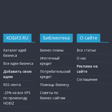
ХОБИЗ.RU
Библиотека
О сайте
Каталог идей
Бизнес-планы
Все статьи
бизнеса
Ипотечный
О нас
Все идеи бизнеса
кредит
Реклама на
Добавить свою
Потребительский
сайте
идею
кредит
Соглашение
RSS-лента
Помощь бизнесу
-25% на все VPS
Советы по
по промокоду
бизнес-сайтам
HOBIZ